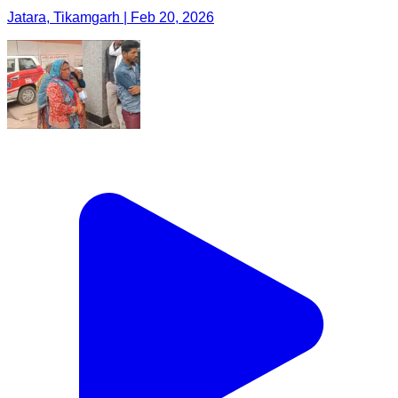
Jatara, Tikamgarh | Feb 20, 2026