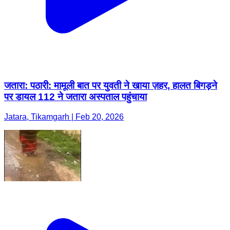
जतारा: पठारी: मामूली बात पर युवती ने खाया ज़हर, हालत बिगड़ने
पर डायल 112 ने जतारा अस्पताल पहुंचाया
Jatara, Tikamgarh | Feb 20, 2026