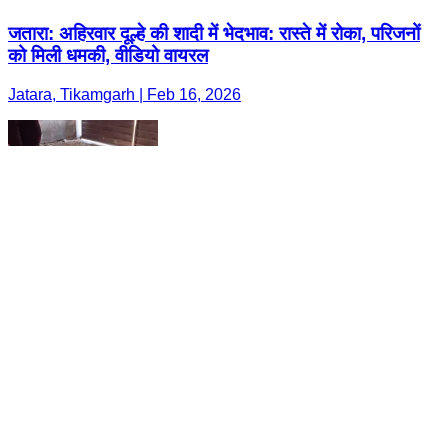
जतारा: अहिरवार दूल्हे की शादी में भेदभाव: रास्ते में रोका, परिजनों
को मिली धमकी, वीडियो वायरल
Jatara, Tikamgarh | Feb 16, 2026