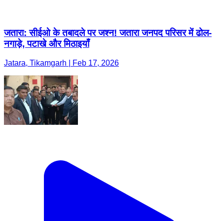
जतारा: सीईओ के तबादले पर जश्न! जतारा जनपद परिसर में ढोल-
नगाड़े, पटाखे और मिठाइयाँ
Jatara, Tikamgarh | Feb 17, 2026