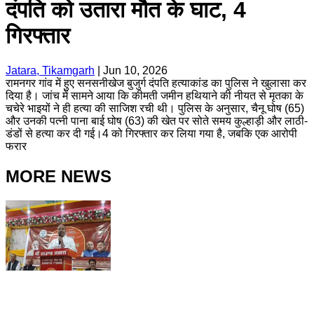
दंपति को उतारा मौत के घाट, 4
गिरफ्तार
Jatara, Tikamgarh
|
Jun 10, 2026
रामनगर गांव में हुए सनसनीखेज बुजुर्ग दंपति हत्याकांड का पुलिस ने खुलासा कर
दिया है। जांच में सामने आया कि कीमती जमीन हथियाने की नीयत से मृतका के
चचेरे भाइयों ने ही हत्या की साजिश रची थी। पुलिस के अनुसार, चैनू घोष (65)
और उनकी पत्नी पाना बाई घोष (63) की खेत पर सोते समय कुल्हाड़ी और लाठी-
डंडों से हत्या कर दी गई।4 को गिरफ्तार कर लिया गया है, जबकि एक आरोपी
फरार
MORE NEWS