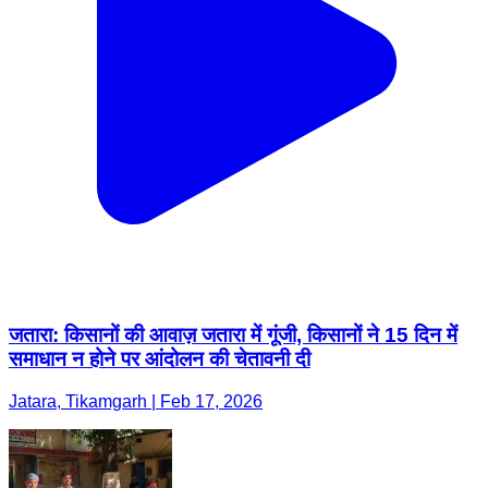
जतारा: किसानों की आवाज़ जतारा में गूंजी, किसानों ने 15 दिन में
समाधान न होने पर आंदोलन की चेतावनी दी
Jatara, Tikamgarh | Feb 17, 2026