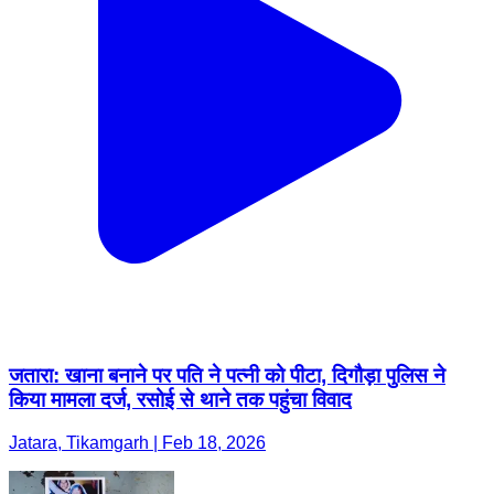
जतारा: खाना बनाने पर पति ने पत्नी को पीटा, दिगौड़ा पुलिस ने
किया मामला दर्ज, रसोई से थाने तक पहुंचा विवाद
Jatara, Tikamgarh | Feb 18, 2026