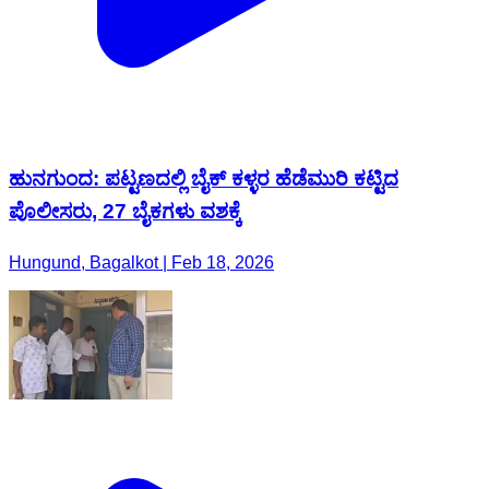
ಹುನಗುಂದ: ಪಟ್ಟಣದಲ್ಲಿ ಬೈಕ್ ಕಳ್ಳರ ಹೆಡೆಮುರಿ ಕಟ್ಟಿದ
ಪೊಲೀಸರು, 27 ಬೈಕಗಳು ವಶಕ್ಕೆ
Hungund, Bagalkot | Feb 18, 2026