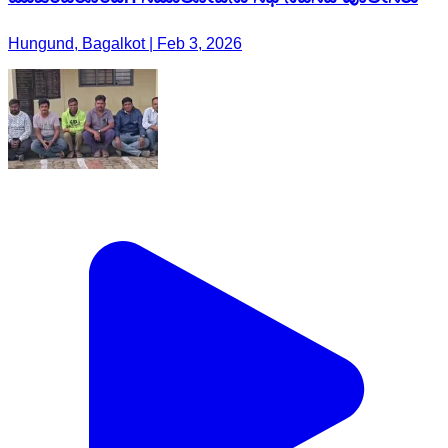
Hungund, Bagalkot | Feb 3, 2026