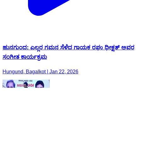
ಹುನಗುಂದ: ಎಲ್ಲರ ಗಮನ ಸೆಳೆದ ಗಾಯಕ ರಘು ಧೀಕ್ಷತ್ ಅವರ
ಸಂಗೀತ ಕಾರ್ಯಕ್ರಮ
Hungund, Bagalkot | Jan 22, 2026