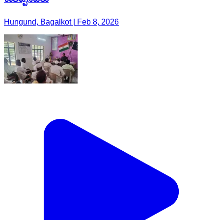
Hungund, Bagalkot | Feb 8, 2026