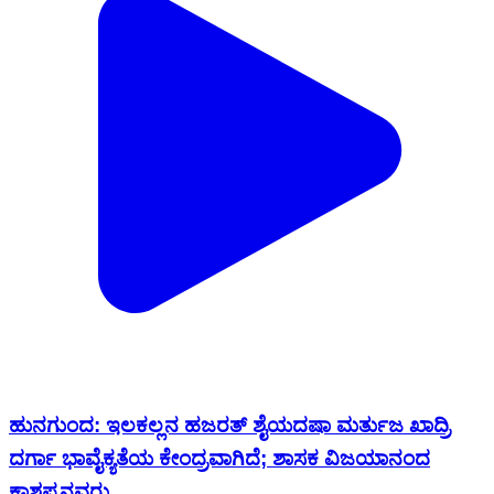
ಹುನಗುಂದ: ಇಲಕಲ್ಲನ ಹಜರತ್ ಶೈಯದಷಾ ಮರ್ತುಜ ಖಾದ್ರಿ
ದರ್ಗಾ ಭಾವೈಕ್ಯತೆಯ ಕೇಂದ್ರವಾಗಿದೆ; ಶಾಸಕ ವಿಜಯಾನಂದ
ಕಾಶಪ್ಪನವರು