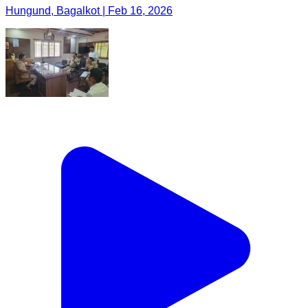
Hungund, Bagalkot | Feb 16, 2026