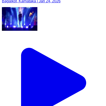
Bagalkot, Karnataka | Jan 24, 2026