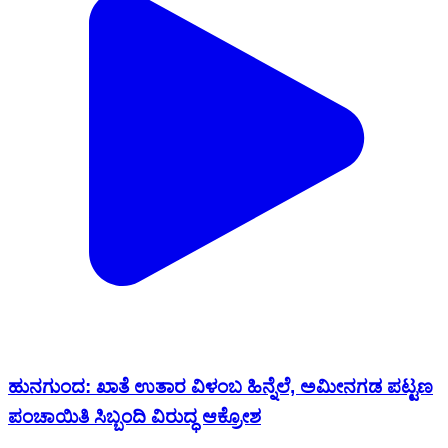
ಹುನಗುಂದ: ಖಾತೆ ಉತಾರ ವಿಳಂಬ ಹಿನ್ನೆಲೆ, ಅಮೀನಗಡ ಪಟ್ಟಣ
ಪಂಚಾಯಿತಿ ಸಿಬ್ಬಂದಿ ವಿರುದ್ಧ ಆಕ್ರೋಶ