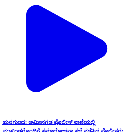
ಹುನಗುಂದ: ಅಮೀನಗಡ ಪೊಲೀಸ್ ಠಾಣೆಯಲ್ಲಿ
ಮುಖಂಡರೊಂದಿಗೆ ಸಮಾಲೋಚನಾ ಸಭೆ ನಡೆಸಿದ ಪೊಲೀಸರು