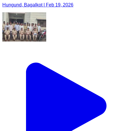
Hungund, Bagalkot | Feb 19, 2026