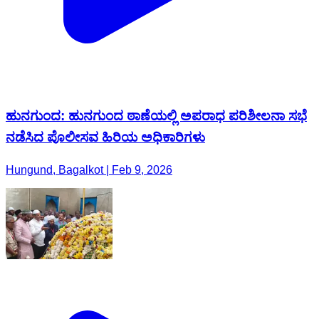
ಹುನಗುಂದ: ಹುನಗುಂದ ಠಾಣೆಯಲ್ಲಿ ಅಪರಾಧ ಪರಿಶೀಲನಾ ಸಭೆ
ನಡೆಸಿದ ಪೊಲೀಸವ ಹಿರಿಯ ಅಧಿಕಾರಿಗಳು
Hungund, Bagalkot | Feb 9, 2026