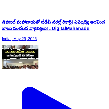
డిజిటల్ మహానాడుతో టీడీపీ వరల్డ్ రికార్డ్! ఎమ్మెల్యే అరవింద
బాబు సంచలన వ్యాఖ్యలు! #DigitalMahanadu
India | May 29, 2026