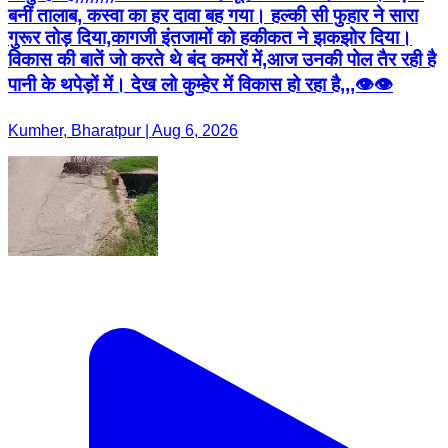
बनीं तालाब, कस्वा का हर दावा बह गया। हल्की सी फुहार ने सारा
गुरूर तोड़ दिया,कागजी इंतजामों को हकीकत ने झकझोर दिया।
विकास की बातें जो करते थे बंद कमरों में,आज उनकी पोल तैर रही है
पानी के थपेड़ों में। देख लो कुम्हेर में विकास हो रहा है,,,👁️👁️
Kumher, Bharatpur | Aug 6, 2026