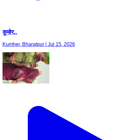
कुम्हेर,,
Kumher, Bharatpur | Jul 15, 2026