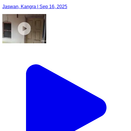
Jaswan, Kangra | Sep 16, 2025