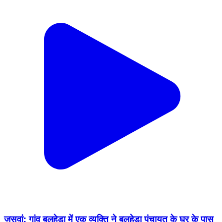
जसवां: गांव बलहेड़ा में एक व्यक्ति ने बलहेड़ा पंचायत के घर के पास