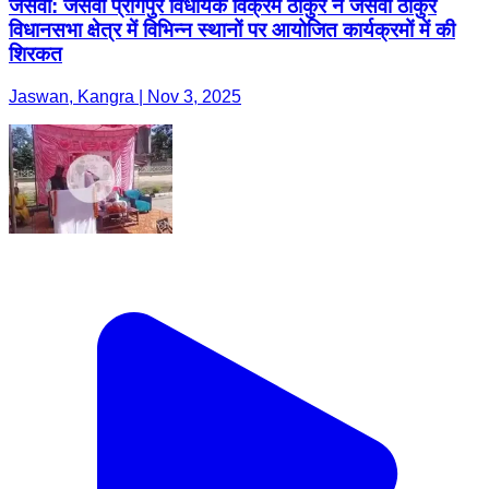
जसवां: जसवा प्रागपुर विधायक विक्रम ठाकुर ने जसवा ठाकुर
विधानसभा क्षेत्र में विभिन्न स्थानों पर आयोजित कार्यक्रमों में की
शिरकत
Jaswan, Kangra | Nov 3, 2025