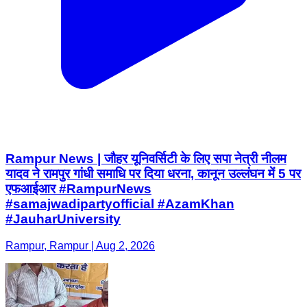
Rampur News | जौहर यूनिवर्सिटी के लिए सपा नेत्री नीलम
यादव ने रामपुर गांधी समाधि पर दिया धरना, कानून उल्लंघन में 5 पर
एफआईआर #RampurNews
#samajwadipartyofficial #AzamKhan
#JauharUniversity
Rampur, Rampur | Aug 2, 2026