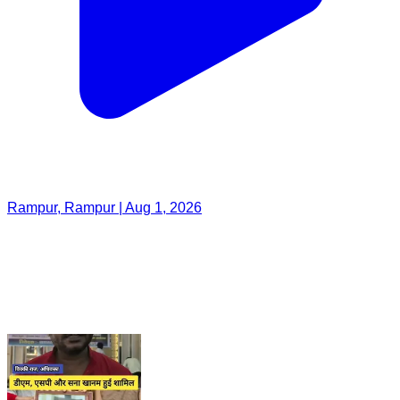
Rampur, Rampur | Aug 1, 2026