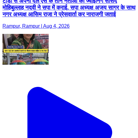
टांडा से अपना दल एस के तीन नेताओं की ज्वाइनिंग सांसद
मोहिबुल्लाह नदवी ने सपा में कराई, सपा अध्यक्ष अजय सागर के साथ
नगर अध्यक्ष आसिम राजा ने प्रेसवार्ता कर नाराजगी जताई
Rampur, Rampur | Aug 4, 2026