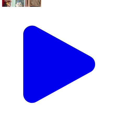
Rampur News | मण्डलायुक्त आंजनेय कुमार सिंह का जन्मदिन
रामपुर के ला फिस्टा में 50 पौंड का केक काटकर मनाया गया।
एडवोकेट विक्की राज ने किया आयोजन। राष्ट्रीय सफाई कर्मचारी
दिवस के उपलक्ष में सम्मान समारोह आयोजित। जिलाधिकारी अजय