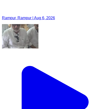
Rampur, Rampur | Aug 6, 2026