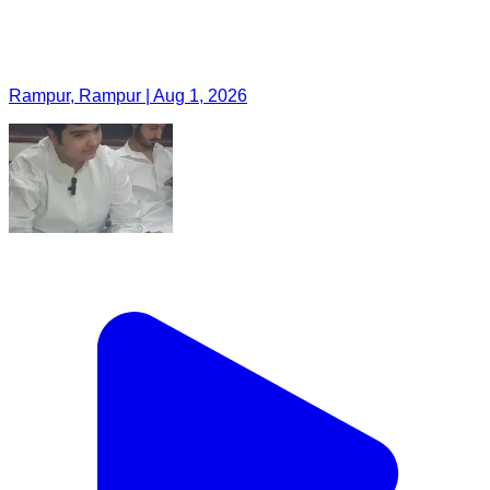
Rampur, Rampur | Aug 1, 2026