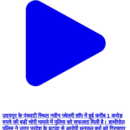
उदयपुर के पंचवटी स्थित नवीन ज्वेलरी शॉप में हुई करीब 1 करोड़
रुपये की बड़ी चोरी मामले में पुलिस को सफलता मिली है। हाथीपोल
पुलिस ने उत्तर प्रदेश के इटावा से आरोपी धनपाल वर्मा को गिरफ्तार