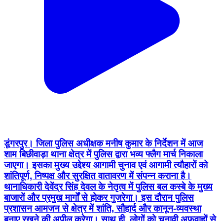
डूंगरपुर। जिला पुलिस अधीक्षक मनीष कुमार के निर्देशन में आज
शाम बिछीवाड़ा थाना क्षेत्र में पुलिस द्वारा भव्य फ्लैग मार्च निकाला
जाएगा। इसका मुख्य उद्देश्य आगामी चुनाव एवं आगामी त्यौहारों को
शांतिपूर्ण, निष्पक्ष और सुरक्षित वातावरण में संपन्न कराना है।
थानाधिकारी देवेंद्र सिंह देवल के नेतृत्व में पुलिस बल कस्बे के मुख्य
बाजारों और प्रमुख मार्गों से होकर गुजरेगा। इस दौरान पुलिस
प्रशासन आमजन से क्षेत्र में शांति, सौहार्द और कानून-व्यवस्था
बनाए रखने की अपील करेगा। साथ ही, लोगों को चुनावी अफवाहों से