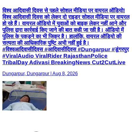
विश्व आदिवासी दिवस से पहले सोशल मीडिया पर वायरल ऑडियो!
विश्व आदिवासी दिवस को लेकर दो राइडर सोशल मीडिया पर वायरल
हो रहे हैं। वायरल ऑडियो में युवाओं को बाइक लेकर नहीं आने और
पुलिस द्वारा कार्रवाई किए जाने की बात कही जा रही है। ऑडियो में
पुलिस के पकड़ने का भी जिक्र है। हालांकि, वायरल ऑडियो की
सत्यता की आधिकारिक पुष्टि अभी नहीं हुई है।
#विश्वआदिवासीदिवस #आदिवासीदिवस #Dungarpur #डूंगरपुर
#ViralAudio ViralRider RajasthanPolice
TribalDay Adivasi BreakingNews Cut2CutLive
Dungarpur, Dungarpur | Aug 8, 2026