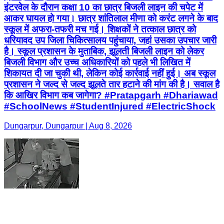
इंटरवेल के दौरान कक्षा 10 का छात्र बिजली लाइन की चपेट में
आकर घायल हो गया। छात्र शांतिलाल मीणा को करंट लगने के बाद
स्कूल में अफरा-तफरी मच गई। शिक्षकों ने तत्काल छात्र को
धरियावद उप जिला चिकित्सालय पहुंचाया, जहां उसका उपचार जारी
है। स्कूल प्रशासन के मुताबिक, झूलती बिजली लाइन को लेकर
बिजली विभाग और उच्च अधिकारियों को पहले भी लिखित में
शिकायत दी जा चुकी थी, लेकिन कोई कार्रवाई नहीं हुई। अब स्कूल
प्रशासन ने जल्द से जल्द झूलते तार हटाने की मांग की है। सवाल है
कि आखिर विभाग कब जागेगा? #Pratapgarh #Dhariawad
#SchoolNews #StudentInjured #ElectricShock
Dungarpur, Dungarpur | Aug 8, 2026