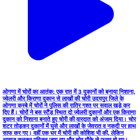
ओगणा में चोरों का आतंक: एक रात में 3 दुकानों को बनाया निशाना,
ज्वेलरी और किराणा दुकान से लाखों की चोरी उदयपुर जिले के
ओगणा कस्बे में चोरों ने पुलिस की रात्रि गश्त पर सवाल खड़े कर
दिए हैं। चोरों ने बस स्टैंड स्थित दो ज्वेलरी दुकानों और एक किराणा
दुकान को निशाना बनाते हुए चोरी की वारदात को अंजाम दिया। चोर
शटर तोड़कर दुकानों में घुसे और लाखों के जेवरात व नकदी पर हाथ
साफ कर गए। वहीं एक घर में चोरी की कोशिश भी की, लेकिन
आवाज सुनकर परिजन जाग गए और चोर मौके से फरार हो गए।