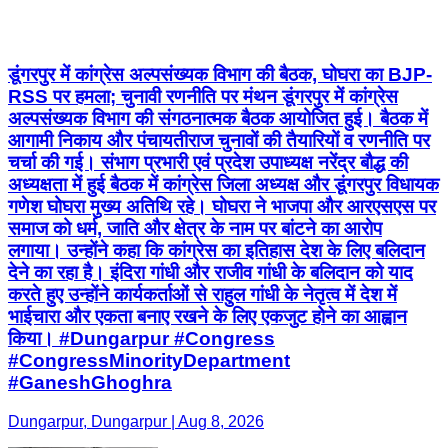
डूंगरपुर में कांग्रेस अल्पसंख्यक विभाग की बैठक, घोघरा का BJP-
RSS पर हमला; चुनावी रणनीति पर मंथन डूंगरपुर में कांग्रेस
अल्पसंख्यक विभाग की संगठनात्मक बैठक आयोजित हुई। बैठक में
आगामी निकाय और पंचायतीराज चुनावों की तैयारियों व रणनीति पर
चर्चा की गई। संभाग प्रभारी एवं प्रदेश उपाध्यक्ष नरेंद्र बौद्ध की
अध्यक्षता में हुई बैठक में कांग्रेस जिला अध्यक्ष और डूंगरपुर विधायक
गणेश घोघरा मुख्य अतिथि रहे। घोघरा ने भाजपा और आरएसएस पर
समाज को धर्म, जाति और क्षेत्र के नाम पर बांटने का आरोप
लगाया। उन्होंने कहा कि कांग्रेस का इतिहास देश के लिए बलिदान
देने का रहा है। इंदिरा गांधी और राजीव गांधी के बलिदान को याद
करते हुए उन्होंने कार्यकर्ताओं से राहुल गांधी के नेतृत्व में देश में
भाईचारा और एकता बनाए रखने के लिए एकजुट होने का आह्वान
किया। #Dungarpur #Congress
#CongressMinorityDepartment
#GaneshGhoghra
Dungarpur, Dungarpur | Aug 8, 2026