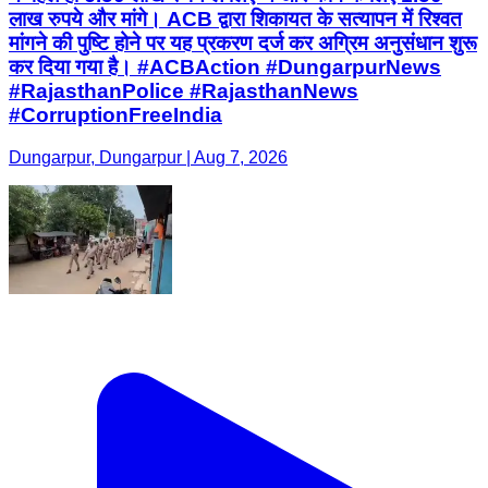
लाख रुपये और मांगे। ACB द्वारा शिकायत के सत्यापन में रिश्वत
मांगने की पुष्टि होने पर यह प्रकरण दर्ज कर अग्रिम अनुसंधान शुरू
कर दिया गया है। #ACBAction #DungarpurNews
#RajasthanPolice #RajasthanNews
#CorruptionFreeIndia
Dungarpur, Dungarpur | Aug 7, 2026