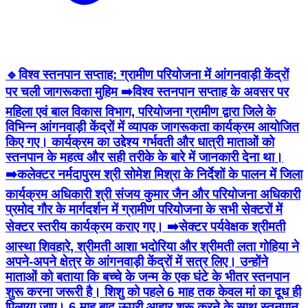
🔹विश्व स्तनपान सप्ताह: ग्रामीण परियोजना में आंगनवाड़ी केंद्रों
पर चली जागरूकता मुहिम ➡️विश्व स्तनपान सप्ताह के अवसर पर
महिला एवं बाल विकास विभाग, परियोजना ग्रामीण द्वारा जिले के
विभिन्न आंगनवाड़ी केंद्रों में व्यापक जागरूकता कार्यक्रम आयोजित
किए गए। कार्यक्रम का उद्देश्य गर्भवती और धात्री माताओं को
स्तनपान के महत्व और सही तरीके के बारे में जानकारी देना था।
➡️कलेक्टर नर्मदापुरम श्री सोमेश मिश्रा के निर्देशों के पालन में जिला
कार्यक्रम अधिकारी श्री संजय कुमार जैन और परियोजना अधिकारी
प्रमोद गौर के मार्गदर्शन में ग्रामीण परियोजना के सभी सेक्टरों में
सेक्टर स्तरीय कार्यक्रम कराए गए। ➡️सेक्टर पर्यवेक्षक श्रीमती
आस्था शिवहारे, श्रीमती आशा भदोरिया और श्रीमती लता गोहिया ने
अपने-अपने क्षेत्र के आंगनवाड़ी केंद्रों में सत्र लिए। उन्होंने
माताओं को बताया कि बच्चे के जन्म के एक घंटे के भीतर स्तनपान
शुरू करना जरूरी है। शिशु को पहले 6 माह तक केवल मां का दूध ही
पिलाया जाए। 6 माह बाद ऊपरी आहार शुरू करने के साथ स्तनपान