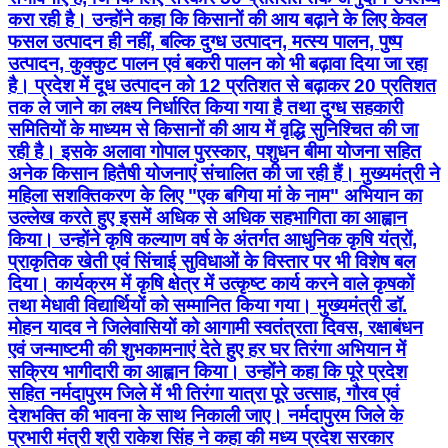
करा रही है। उन्होंने कहा कि किसानों की आय बढ़ाने के लिए केवल
फसल उत्पादन ही नहीं, बल्कि दुग्ध उत्पादन, मत्स्य पालन, पुष्प
उत्पादन, कुक्कुट पालन एवं बकरी पालन को भी बढ़ावा दिया जा रहा
है। प्रदेश में दूध उत्पादन को 12 प्रतिशत से बढ़ाकर 20 प्रतिशत
तक ले जाने का लक्ष्य निर्धारित किया गया है तथा दुग्ध सहकारी
समितियों के माध्यम से किसानों की आय में वृद्धि सुनिश्चित की जा
रही है। इसके अलावा गोपाल पुरस्कार, पशुधन बीमा योजना सहित
अनेक किसान हितैषी योजनाएं संचालित की जा रही हैं। मुख्यमंत्री ने
महिला सशक्तिकरण के लिए "एक बगिया मां के नाम" अभियान का
उल्लेख करते हुए इसमें अधिक से अधिक सहभागिता का आह्वान
किया। उन्होंने कृषि कल्याण वर्ष के अंतर्गत आधुनिक कृषि यंत्रों,
प्राकृतिक खेती एवं सिंचाई सुविधाओं के विस्तार पर भी विशेष बल
दिया। कार्यक्रम में कृषि क्षेत्र में उत्कृष्ट कार्य करने वाले कृषकों
तथा मेधावी विद्यार्थियों को सम्मानित किया गया। मुख्यमंत्री डॉ.
मोहन यादव ने जिलेवासियों को आगामी स्वतंत्रता दिवस, रक्षाबंधन
एवं जन्माष्टमी की शुभकामनाएं देते हुए हर घर तिरंगा अभियान में
सक्रिय भागीदारी का आह्वान किया। उन्होंने कहा कि पूरे प्रदेश
सहित नर्मदापुरम जिले में भी तिरंगा यात्रा पूरे उत्साह, गौरव एवं
देशभक्ति की भावना के साथ निकाली जाए। नर्मदापुरम जिले के
प्रभारी मंत्री श्री राकेश सिंह ने कहा की मध्य प्रदेश सरकार