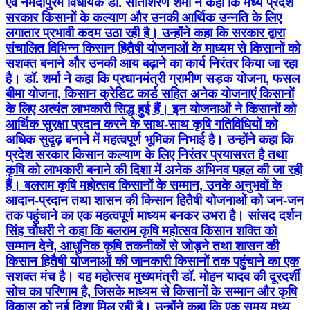
एवं नर्मदापुरम विधायक डॉ. सीताशरण शर्मा ने कहा कि मध्य प्रदेश
सरकार किसानों के कल्याण और उनकी आर्थिक उन्नति के लिए
लगातार प्रभावी कदम उठा रही है। उन्होंने कहा कि सरकार द्वारा
संचालित विभिन्न किसान हितैषी योजनाओं के माध्यम से किसानों को
सशक्त बनाने और उनकी आय बढ़ाने का कार्य निरंतर किया जा रहा
है। डॉ. शर्मा ने कहा कि प्रधानमंत्री ग्रामीण सड़क योजना, फसल
बीमा योजना, किसान क्रेडिट कार्ड सहित अनेक योजनाएं किसानों
के लिए अत्यंत लाभकारी सिद्ध हुई हैं। इन योजनाओं ने किसानों को
आर्थिक सुरक्षा प्रदान करने के साथ-साथ कृषि गतिविधियों को
अधिक सुदृढ़ बनाने में महत्वपूर्ण भूमिका निभाई है। उन्होंने कहा कि
प्रदेश सरकार किसान कल्याण के लिए निरंतर प्रयासरत है तथा
कृषि को लाभकारी बनाने की दिशा में अनेक अभिनव पहल की जा रही
हैं। बलराम कृषि महोत्सव किसानों के सम्मान, उनके अनुभवों के
आदान-प्रदान तथा शासन की किसान हितैषी योजनाओं को जन-जन
तक पहुंचाने का एक महत्वपूर्ण माध्यम बनकर उभरा है। सांसद दर्शन
सिंह चौधरी ने कहा कि बलराम कृषि महोत्सव किसान शक्ति को
सम्मान देने, आधुनिक कृषि तकनीकों से जोड़ने तथा शासन की
किसान हितैषी योजनाओं की जानकारी किसानों तक पहुंचाने का एक
सशक्त मंच है। यह महोत्सव मुख्यमंत्री डॉ. मोहन यादव की दूरदर्शी
सोच का परिणाम है, जिसके माध्यम से किसानों के सम्मान और कृषि
विकास को नई दिशा मिल रही है। उन्होंने कहा कि एक समय मध्य