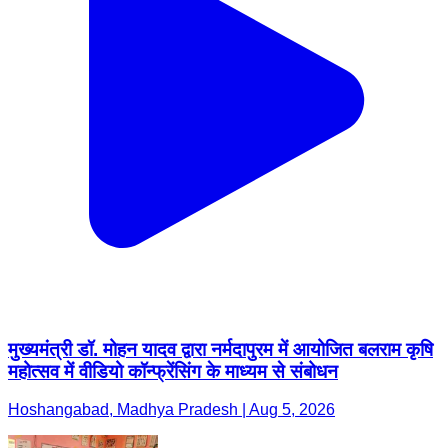
मुख्यमंत्री डॉ. मोहन यादव द्वारा नर्मदापुरम में आयोजित बलराम कृषि
महोत्सव में वीडियो कॉन्फ्रेंसिंग के माध्यम से संबोधन
Hoshangabad, Madhya Pradesh | Aug 5, 2026