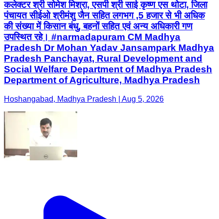
कलेक्टर श्री सोमेश मिश्रा, एसपी श्री साई कृष्ण एस थोटा, जिला
पंचायत सीईओ श्रीमंशु जैन सहित लगभग ,5 हजार से भी अधिक
की संख्या में किसान बंधु, बहनों सहित एवं अन्य अधिकारी गण
उपस्थित रहे। #narmadapuram CM Madhya
Pradesh Dr Mohan Yadav Jansampark Madhya
Pradesh Panchayat, Rural Development and
Social Welfare Department of Madhya Pradesh
Department of Agriculture, Madhya Pradesh
Hoshangabad, Madhya Pradesh | Aug 5, 2026