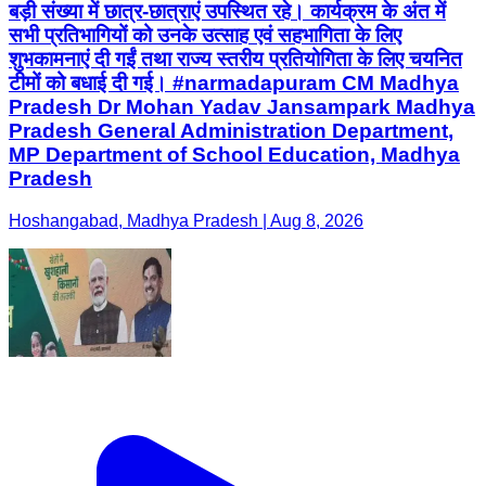
बड़ी संख्या में छात्र-छात्राएं उपस्थित रहे। कार्यक्रम के अंत में
सभी प्रतिभागियों को उनके उत्साह एवं सहभागिता के लिए
शुभकामनाएं दी गईं तथा राज्य स्तरीय प्रतियोगिता के लिए चयनित
टीमों को बधाई दी गई। #narmadapuram CM Madhya
Pradesh Dr Mohan Yadav Jansampark Madhya
Pradesh General Administration Department,
MP Department of School Education, Madhya
Pradesh
Hoshangabad, Madhya Pradesh | Aug 8, 2026