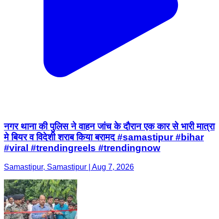
नगर थाना की पुलिस ने वाहन जांच के दौरान एक कार से भारी मात्रा
मे बियर व विदेशी शराब किया बरामद #samastipur #bihar
#viral #trendingreels #trendingnow
Samastipur, Samastipur | Aug 7, 2026