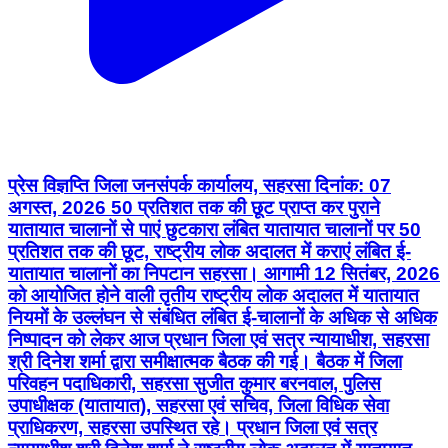
प्रेस विज्ञप्ति जिला जनसंपर्क कार्यालय, सहरसा दिनांक: 07
अगस्त, 2026 50 प्रतिशत तक की छूट प्राप्त कर पुराने
यातायात चालानों से पाएं छुटकारा लंबित यातायात चालानों पर 50
प्रतिशत तक की छूट, राष्ट्रीय लोक अदालत में कराएं लंबित ई-
यातायात चालानों का निपटान सहरसा। आगामी 12 सितंबर, 2026
को आयोजित होने वाली तृतीय राष्ट्रीय लोक अदालत में यातायात
नियमों के उल्लंघन से संबंधित लंबित ई-चालानों के अधिक से अधिक
निष्पादन को लेकर आज प्रधान जिला एवं सत्र न्यायाधीश, सहरसा
श्री दिनेश शर्मा द्वारा समीक्षात्मक बैठक की गई। बैठक में जिला
परिवहन पदाधिकारी, सहरसा सुजीत कुमार बरनवाल, पुलिस
उपाधीक्षक (यातायात), सहरसा एवं सचिव, जिला विधिक सेवा
प्राधिकरण, सहरसा उपस्थित रहे। प्रधान जिला एवं सत्र