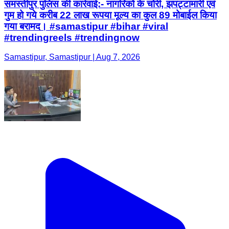
समस्तीपुर पुलिस की कार्रवाई:- नागरिको के चोरी, झपट्टामारी एवं
गुम हो गये करीब 22 लाख रूपया मूल्य का कुल 89 मोबाईल किया
गया बरामद। #samastipur #bihar #viral
#trendingreels #trendingnow
Samastipur, Samastipur | Aug 7, 2026