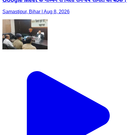
Samastipur, Bihar | Aug 8, 2026