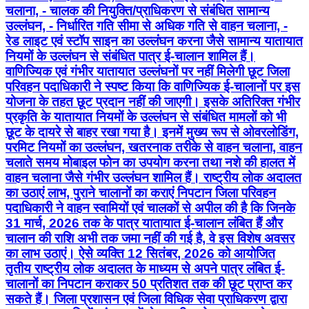
चलाना, - चालक की नियुक्ति/प्राधिकरण से संबंधित सामान्य
उल्लंघन, - निर्धारित गति सीमा से अधिक गति से वाहन चलाना, -
रेड लाइट एवं स्टॉप साइन का उल्लंघन करना जैसे सामान्य यातायात
नियमों के उल्लंघन से संबंधित पात्र ई-चालान शामिल हैं।
वाणिज्यिक एवं गंभीर यातायात उल्लंघनों पर नहीं मिलेगी छूट जिला
परिवहन पदाधिकारी ने स्पष्ट किया कि वाणिज्यिक ई-चालानों पर इस
योजना के तहत छूट प्रदान नहीं की जाएगी। इसके अतिरिक्त गंभीर
प्रकृति के यातायात नियमों के उल्लंघन से संबंधित मामलों को भी
छूट के दायरे से बाहर रखा गया है। इनमें मुख्य रूप से ओवरलोडिंग,
परमिट नियमों का उल्लंघन, खतरनाक तरीके से वाहन चलाना, वाहन
चलाते समय मोबाइल फोन का उपयोग करना तथा नशे की हालत में
वाहन चलाना जैसे गंभीर उल्लंघन शामिल हैं। राष्ट्रीय लोक अदालत
का उठाएं लाभ, पुराने चालानों का कराएं निपटान जिला परिवहन
पदाधिकारी ने वाहन स्वामियों एवं चालकों से अपील की है कि जिनके
31 मार्च, 2026 तक के पात्र यातायात ई-चालान लंबित हैं और
चालान की राशि अभी तक जमा नहीं की गई है, वे इस विशेष अवसर
का लाभ उठाएं। ऐसे व्यक्ति 12 सितंबर, 2026 को आयोजित
तृतीय राष्ट्रीय लोक अदालत के माध्यम से अपने पात्र लंबित ई-
चालानों का निपटान कराकर 50 प्रतिशत तक की छूट प्राप्त कर
सकते हैं। जिला प्रशासन एवं जिला विधिक सेवा प्राधिकरण द्वारा