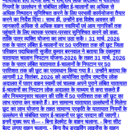
न्यायाधीश श्री दिनेश शर्मा ने राष्ट्रीय लोक अदालत में यातायात
नियमों के उल्लंघन से संबंधित लंबित ई-चालानों का अधिक से
अधिक निष्पादन सुनिश्चित करने के लिए प्रभावी कार्ययोजना तैयार
करने का निर्देश दिया। साथ ही, उन्होंने इस विशेष अवसर की
जानकारी अधिक से अधिक वाहन स्वामियों एवं आम नागरिकों तक
पहुंचाने के लिए व्यापक प्रचार-प्रसार सुनिश्चित करने को कहा,
ताकि पात्र व्यक्ति योजना का लाभ उठा सकें। 31 मार्च, 2026
तक के पात्र लंबित ई-चालानों पर 50 प्रतिशत तक की छूट जिला
परिवहन पदाधिकारी सुजीत कुमार बरनवाल ने बताया कि एकमुश्त
यातायात चालान निपटान योजना-2026 के तहत 31 मार्च, 2026
तक के पात्र लंबित यातायात ई-चालानों के निपटान पर 50
प्रतिशत तक की छूट का प्रावधान किया गया है। उन्होंने बताया कि
आगामी 12 सितंबर, 2026 को आयोजित तृतीय राष्ट्रीय लोक
अदालत में पात्र वाहन स्वामी एवं चालक अपने पुराने लंबित यातायात
ई-चालानों का निपटान लोक अदालत के माध्यम से करा सकते हैं
और नियमानुसार चालान की राशि में 50 प्रतिशत तक की छूट का
लाभ प्राप्त कर सकते हैं। इन सामान्य यातायात उल्लंघनों में मिलेगा
छूट का लाभ योजना के तहत सामान्य प्रकृति के यातायात नियमों के
उल्लंघन से संबंधित पात्र ई-चालानों पर छूट प्रदान की जाएगी।
इनमें मुख्य रूप से— - बिना हेलमेट के वाहन चलाना, - बिना सीट
बेल्ट लगाए वाहन चलाना, - बिना वैध ड्राइविंग लाइसेंस के वाहन