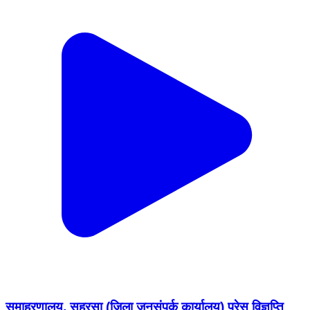
समाहरणालय, सहरसा (जिला जनसंपर्क कार्यालय) प्रेस विज्ञप्ति