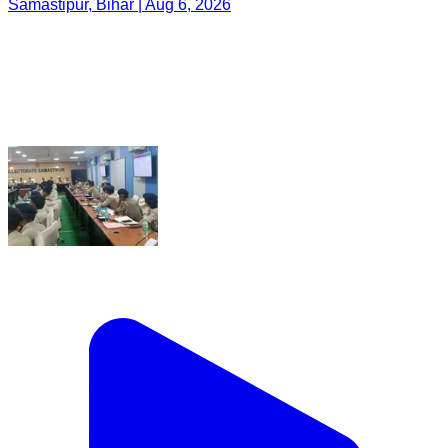
Samastipur, Bihar | Aug 6, 2026