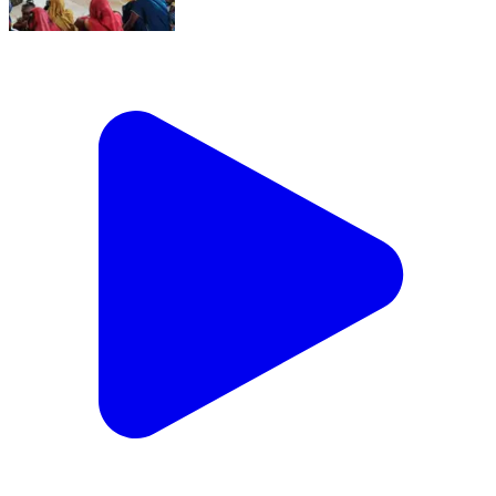
सरायरंजन जवाहर ज्योति बाल विकास केन्द्र, अख्तियारपुर,
समस्तीपुर और क्राई-चाइल्ड राइट्स एंड यू के संयुक्त तत्वावधान में
ग्राम पंचायत राज रायपुर बूजूर्ग के रसलपुर और रायपुर बुजुर्ग मुसहर
और पासवान टोला के सामुदायिक भवन में तथा ग्राम पंचायत राज