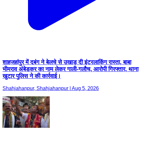
शाहजहांपुर में दबंग ने बेलचे से उखाड़ दी इंटरलाकिंग रास्ता, बाबा
भीमराव अंबेडकर का नाम लेकर गाली-गलौच, आरोपी गिरफ्तार, थाना
खुटार पुलिस ने की कार्रवाई।
Shahjahanpur, Shahjahanpur | Aug 5, 2026