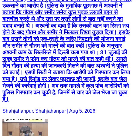
उकसाने का आरोप है।पुलिस के मुताबिक पूछताछ में अश्वनी ने
बताया कि गौतम और समीर समेत कुछ युवक उसकी बहन से
बातचीत करते थे और उस पर दूसरे लोगों से बात नहीं करने का
दबाव बनाते थे। अश्वनी का दावा है कि उसकी बहन का रिश्ता तय
होने के बाद गौतम और समीर ने मिलकर रिश्ता तुड़वा दिया। इसके
बाद उसने दोनों को एक-दूसरे के जरिए निपटाने की योजना बनाई
और समीर से गौतम को मारने की बात कही।पुलिस के अनुसार
अश्वनी काम के सिलसिले में दिल्ली चला गया था। 31 जुलाई की
सुबह समीर ने फोन कर गौतम को मारने की बात कही थी। अगले
दिन गौतम की हत्या की जानकारी मिलने की बात अश्वनी ने पुलिस
को बताई। एसपी सिटी ने बताया कि आरोपी को गिरफ्तार कर लिया
गया है। उसे रिमांड पर लेकर पूछताछ की जाएगी, इसके बाद जेल
भेजने की कार्रवाई होगी। अब तक मामले में कुल पांच आरोपियों को
पुलिस गिरफ्तार कर चुकी है, जिनमें से चार को जेल भेजा जा चुका
है।
Shahjahanpur, Shahjahanpur | Aug 5, 2026