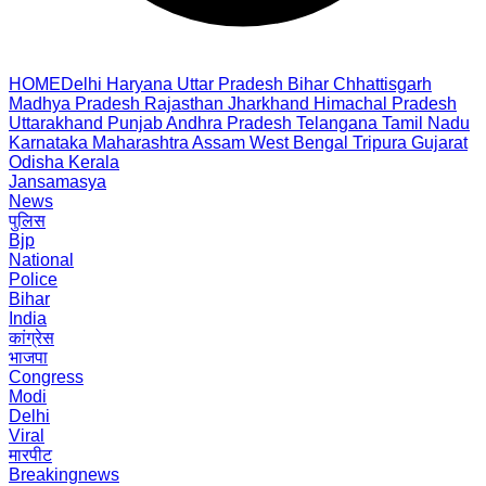
HOME
Delhi
Haryana
Uttar Pradesh
Bihar
Chhattisgarh
Madhya Pradesh
Rajasthan
Jharkhand
Himachal Pradesh
Uttarakhand
Punjab
Andhra Pradesh
Telangana
Tamil Nadu
Karnataka
Maharashtra
Assam
West Bengal
Tripura
Gujarat
Odisha
Kerala
Jansamasya
News
पुलिस
Bjp
National
Police
Bihar
India
कांग्रेस
भाजपा
Congress
Modi
Delhi
Viral
मारपीट
Breakingnews