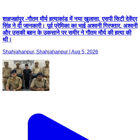
शाहजहांपुर -गौतम मौर्य हत्याकांड में नया खुलासा, एसपी सिटी देवेंद्र
सिंह ने दी जानकारी। पूर्व प्रेमिका का भाई अश्वनी गिरफ्तार, अश्वनी
और उसकी बहन के उकसाने पर समीर ने गौतम मौर्य की हत्या की
थी।
Shahjahanpur, Shahjahanpur | Aug 5, 2026