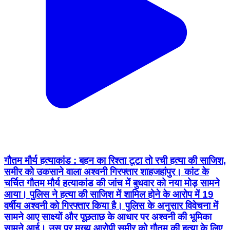
गौतम मौर्य हत्याकांड : बहन का रिश्ता टूटा तो रची हत्या की साजिश,
समीर को उकसाने वाला अश्वनी गिरफ्तार शाहजहांपुर। कांट के
चर्चित गौतम मौर्य हत्याकांड की जांच में बुधवार को नया मोड़ सामने
आया। पुलिस ने हत्या की साजिश में शामिल होने के आरोप में 19
वर्षीय अश्वनी को गिरफ्तार किया है। पुलिस के अनुसार विवेचना में
सामने आए साक्ष्यों और पूछताछ के आधार पर अश्वनी की भूमिका
सामने आई। उस पर मुख्य आरोपी समीर को गौतम की हत्या के लिए