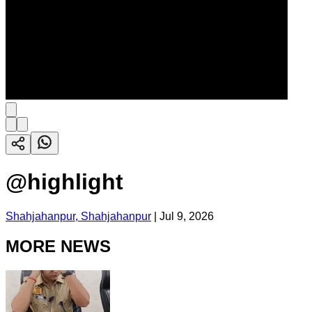
@highlight
Shahjahanpur, Shahjahanpur
|
Jul 9, 2026
MORE NEWS