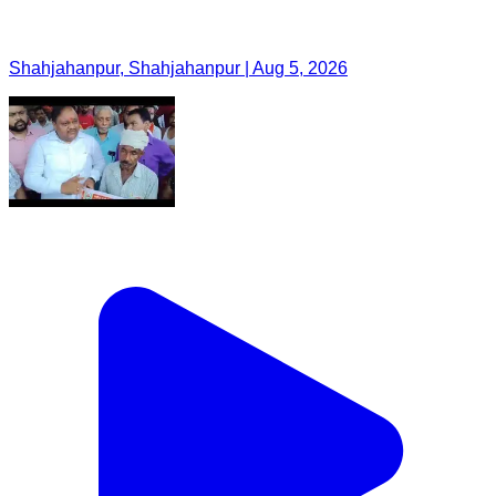
Shahjahanpur, Shahjahanpur | Aug 5, 2026