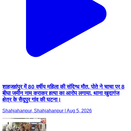
शाहजहांपुर में 80 वर्षीय महिला की संदिग्ध मौत, पोते ने चाचा पर 8
बीघा जमीन नाम कराकर हत्या का आरोप लगाया, थाना खुदागंज
क्षेत्र के सैदूपुर गांव की घटना।
Shahjahanpur, Shahjahanpur | Aug 5, 2026