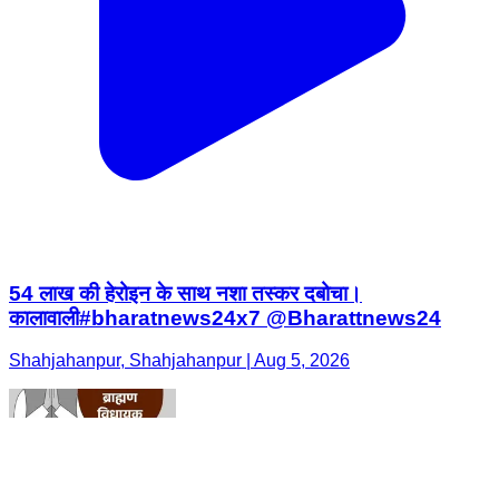
54 लाख की हेरोइन के साथ नशा तस्कर दबोचा।
कालावाली#bharatnews24x7 @Bharattnews24
Shahjahanpur, Shahjahanpur | Aug 5, 2026