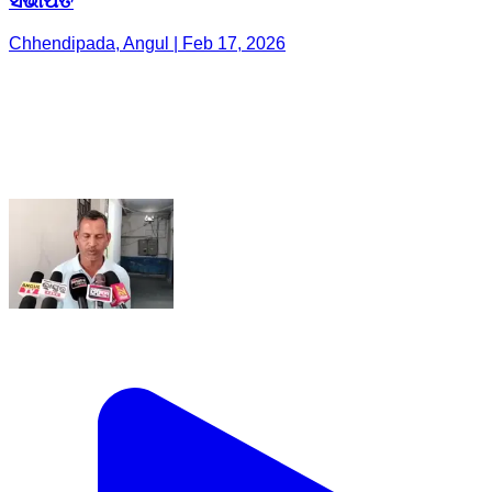
ସଭାପତି
Chhendipada, Angul | Feb 17, 2026