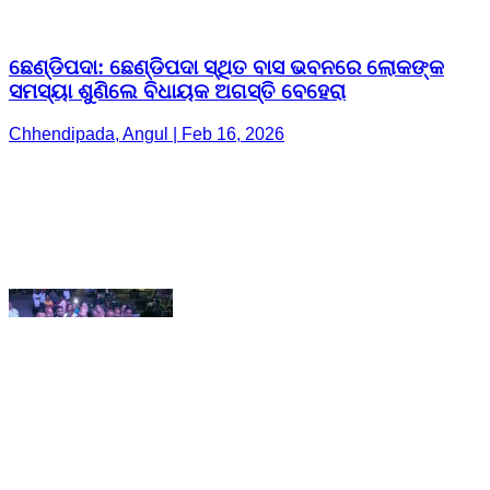
Chhendipada, Angul | Feb 16, 2026