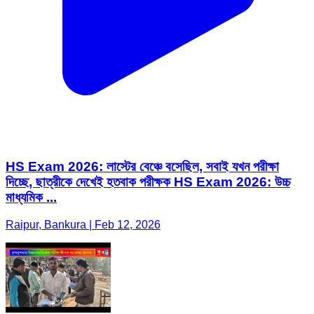
HS Exam 2026: লাস্টের বেঞ্চে বসেছিল, সবাই যখন পরীক্ষা
দিচ্ছে, ছাত্রীকে দেখেই হতবাক পরীক্ষক HS Exam 2026: উচ্চ
মাধ্যমিক ...
Raipur, Bankura | Feb 12, 2026