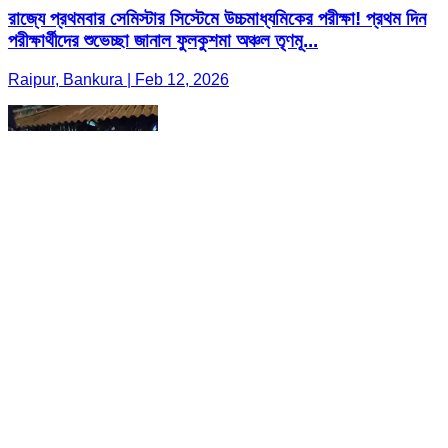
রাজ্যে প্রথমবার সেমিস্টার সিস্টেমে উচ্চমাধ্যমিকের পরীক্ষা! প্রথম দিন
পরীক্ষার্থীদের শুভেচ্ছা জানাল ফুলকুশমা অঞ্চল তৃণমূ...
Raipur, Bankura | Feb 12, 2026