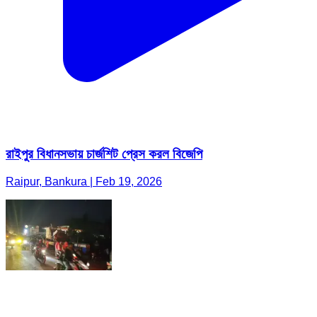
রাইপুর বিধানসভায় চার্জশিট প্রেস করল বিজেপি
Raipur, Bankura | Feb 19, 2026