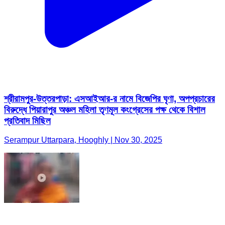
শ্রীরামপুর-উত্তরপাড়া: এসআইআর-র নামে বিজেপির ঘৃণা, অপপ্রচারের
বিরুদ্ধে পিয়ারাপুর অঞ্চল মহিলা তৃণমূল কংগ্রেসের পক্ষ থেকে বিশাল
প্রতিবাদ মিছিল
Serampur Uttarpara, Hooghly | Nov 30, 2025