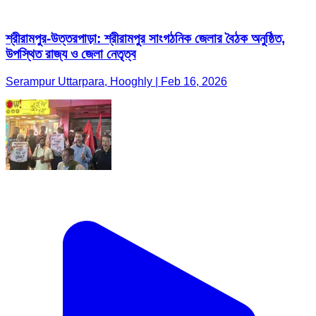
শ্রীরামপুর-উত্তরপাড়া: শ্রীরামপুর সাংগঠনিক জেলার বৈঠক অনুষ্ঠিত,
উপস্থিত রাজ্য ও জেলা নেতৃত্ব
Serampur Uttarpara, Hooghly | Feb 16, 2026