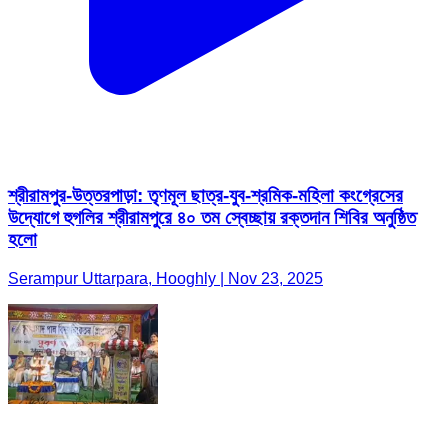
শ্রীরামপুর-উত্তরপাড়া: তৃণমূল ছাত্র-যুব-শ্রমিক-মহিলা কংগ্রেসের
উদ্যোগে হুগলির শ্রীরামপুরে ৪০ তম স্বেচ্ছায় রক্তদান শিবির অনুষ্ঠিত
হলো
Serampur Uttarpara, Hooghly | Nov 23, 2025