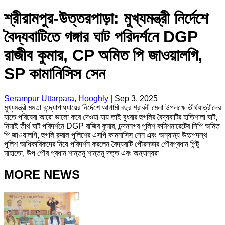
শ্রীরামপুর-উত্তরপাড়া: মুখ্যমন্ত্রী নির্দেশে
বৈদ্যবাটিতে গঙ্গার ঘাট পরিদর্শনে DGP
রাজীব কুমার, CP অমিত পি জাওয়ালগি,
SP কামানিসিস সেন
Serampur Uttarpara, Hooghly
|
Sep 3, 2025
মুখ্যমন্ত্রী মমতা বন্দ্যোপাধ্যায়ের নির্দেশে আগামী বছর শ্রাবনী মেলা উপলক্ষে তীর্থযাত্রীদের
যাতে পরিষেবা আরো ভালো করে দেওয়া যায় তাই বুধবার হুগলির বৈদ্যবাটির হাতিশালা ঘাট,
নিমাই তীর্থ ঘাট পরিদর্শনে DGP রাজিব কুমার, চন্দননগর পুলিশ কমিশনারেটের সিপি অমিত
পি জাওয়ালগি, হুগলি রুরাল পুলিশের এসপি কামনাসিস সেন এবং অন্যান্য উচ্চপদস্থ
পুলিশ আধিকারিকদের নিয়ে পরিদর্শন করলেন বৈদ্যবাটি পৌরসভার পৌরপ্রধান পিন্টু
মাহাতো, উপ পৌর প্রধান শান্তনু শান্তনু দত্ত এবং অন্যান্যরা
MORE NEWS