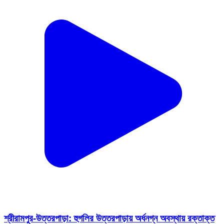
শ্রীরামপুর-উত্তরপাড়া: হুগলির উত্তরপাড়ায় অর্ধনগ্ন অবস্থায় রক্তাক্ত