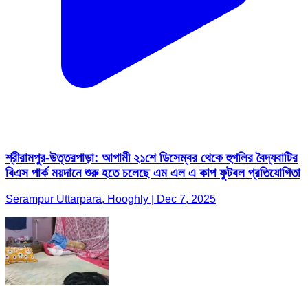
শ্রীরামপুর-উত্তরপাড়া: আগামী ২১শে ডিসেম্বর থেকে হুগলির বৈদ্যবাটির
বিএস পার্ক ময়দানে শুরু হতে চলেছে এম এল এ কাপ ফুটবল প্রতিযোগিতা
Serampur Uttarpara, Hooghly | Dec 7, 2025