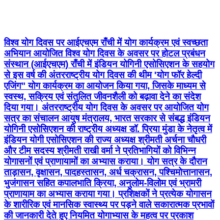
विश्व योग दिवस पर आईएचएम राँची में योग कार्यक्रम एवं स्वच्छता
अभियान आयोजित विश्व योग दिवस के अवसर पर होटल प्रबंधन
संस्थान (आईएचएम) राँची में इंडियन योगिनी एसोसिएशन के सहयोग
से इस वर्ष की अंतरराष्ट्रीय योग दिवस की थीम 'योग फॉर हेल्दी
एजिंग" योग कार्यक्रम का आयोजन किया गया, जिसके माध्यम से
स्वस्थ, सक्रिय एवं संतुलित जीवनशैली को बढ़ावा देने का संदेश
दिया गया। अंतरराष्ट्रीय योग दिवस के अवसर पर आयोजित योग
सत्र का संचालन आयुष मंत्रालय, भारत सरकार से संबद्ध इंडियन
योगिनी एसोसिएशन की राष्ट्रीय अध्यक्ष डॉ. प्रिया मुंडा के नेतृत्व में
इंडियन योगी एसोसिएशन की राज्य अध्यक्ष श्रीमती अर्चना चौधरी
और टीम सदस्य श्रीमती राखी वर्मा ने प्रतिभागियों को विभिन्न
योगासनों एवं प्राणायामों का अभ्यास कराया। योग सत्र के दौरान
ताड़ासन, वृक्षासन, पादहस्तासन, अर्ध चक्रासन, पश्चिमोत्तानासन,
भुजंगासन सहित कपालभाति क्रिया, अनुलोम-विलोम एवं भ्रामरी
प्राणायाम का अभ्यास कराया गया। प्रशिक्षकों ने प्रत्येक योगासन
के शारीरिक एवं मानसिक स्वास्थ्य पर पड़ने वाले सकारात्मक प्रभावों
की जानकारी देते हुए नियमित योगाभ्यास के महत्व पर प्रकाश