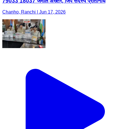
79033 18037 जमील अख्तर, जिप सदस्य प्रतिनिधि
Chanho, Ranchi | Jun 17, 2026