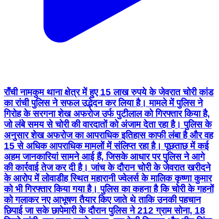
राँची नामकुम थाना क्षेत्र में हुए 15 लाख रुपये के जेवरात चोरी कांड
का रांची पुलिस ने सफल उद्भेदन कर लिया है। मामले में पुलिस ने
गिरोह के सरगना शेख अफरोज उर्फ पुटीलाल को गिरफ्तार किया है,
जो लंबे समय से चोरी की वारदातों को अंजाम देता रहा है। पुलिस के
अनुसार शेख अफरोज का आपराधिक इतिहास काफी लंबा है और वह
15 से अधिक आपराधिक मामलों में संलिप्त रहा है। पूछताछ में कई
अहम जानकारियां सामने आई हैं, जिसके आधार पर पुलिस ने आगे
की कार्रवाई तेज कर दी है। जांच के दौरान चोरी के जेवरात खरीदने
के आरोप में लोवाडीह स्थित महारानी ज्वेलर्स के मालिक कृष्णा कुमार
को भी गिरफ्तार किया गया है। पुलिस का कहना है कि चोरी के गहनों
को गलाकर नए आभूषण तैयार किए जाते थे ताकि उनकी पहचान
छिपाई जा सके छापेमारी के दौरान पुलिस ने 212 ग्राम सोना, 18