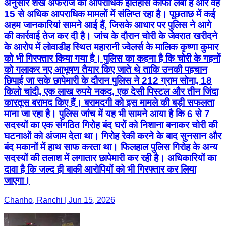
अनुसार शेख अफरोज का आपराधिक इतिहास काफी लंबा है और वह
15 से अधिक आपराधिक मामलों में संलिप्त रहा है। पूछताछ में कई
अहम जानकारियां सामने आई हैं, जिसके आधार पर पुलिस ने आगे
की कार्रवाई तेज कर दी है। जांच के दौरान चोरी के जेवरात खरीदने
के आरोप में लोवाडीह स्थित महारानी ज्वेलर्स के मालिक कृष्णा कुमार
को भी गिरफ्तार किया गया है। पुलिस का कहना है कि चोरी के गहनों
को गलाकर नए आभूषण तैयार किए जाते थे ताकि उनकी पहचान
छिपाई जा सके छापेमारी के दौरान पुलिस ने 212 ग्राम सोना, 18
किलो चांदी, एक लाख रुपये नकद, एक देसी पिस्टल और तीन जिंदा
कारतूस बरामद किए हैं। बरामदगी को इस मामले की बड़ी सफलता
माना जा रहा है। पुलिस जांच में यह भी सामने आया है कि 6 से 7
सदस्यों का एक संगठित गिरोह बंद घरों को निशाना बनाकर चोरी की
घटनाओं को अंजाम देता था। गिरोह रेकी करने के बाद सुनसान और
बंद मकानों में हाथ साफ करता था। फिलहाल पुलिस गिरोह के अन्य
सदस्यों की तलाश में लगातार छापेमारी कर रही है। अधिकारियों का
दावा है कि जल्द ही बाकी आरोपियों को भी गिरफ्तार कर लिया
जाएगा।
Chanho, Ranchi | Jun 15, 2026