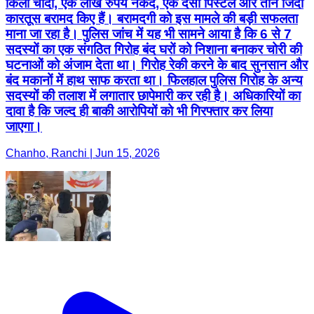
किलो चांदी, एक लाख रुपये नकद, एक देसी पिस्टल और तीन जिंदा
कारतूस बरामद किए हैं। बरामदगी को इस मामले की बड़ी सफलता
माना जा रहा है। पुलिस जांच में यह भी सामने आया है कि 6 से 7
सदस्यों का एक संगठित गिरोह बंद घरों को निशाना बनाकर चोरी की
घटनाओं को अंजाम देता था। गिरोह रेकी करने के बाद सुनसान और
बंद मकानों में हाथ साफ करता था। फिलहाल पुलिस गिरोह के अन्य
सदस्यों की तलाश में लगातार छापेमारी कर रही है। अधिकारियों का
दावा है कि जल्द ही बाकी आरोपियों को भी गिरफ्तार कर लिया
जाएगा।
Chanho, Ranchi | Jun 15, 2026