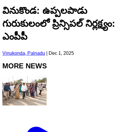
వినుకొండ: ఉప్పలపాడు
గురుకులంలో ప్రిన్సిపల్ నిర్లక్ష్యం:
ఎంపీపీ
Vinukonda, Palnadu
|
Dec 1, 2025
MORE NEWS