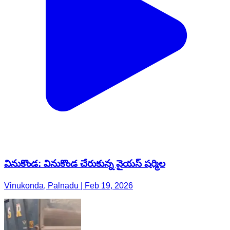
వినుకొండ: వినుకొండ చేరుకున్న వైయస్ షర్మిల
Vinukonda, Palnadu | Feb 19, 2026