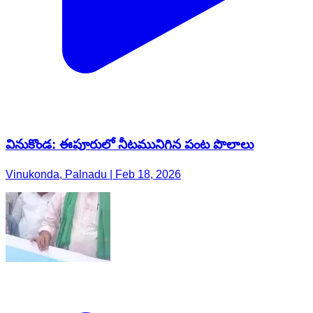
వినుకొండ: ఈపూరులో నీటమునిగిన పంట పొలాలు
Vinukonda, Palnadu | Feb 18, 2026