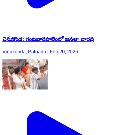
వినుకొండ: గంటవారిపాలెంలో జనతా వారధి
Vinukonda, Palnadu | Feb 20, 2026