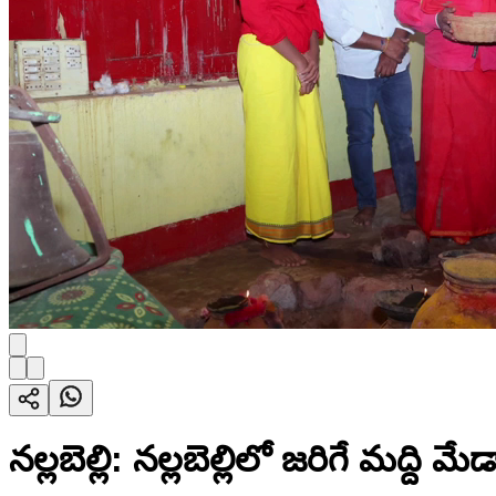
నల్లబెల్లి: నల్లబెల్లిలో జరిగే మద్ది 