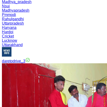
Madhya_pradesh
Nsui
Madhyapradesh
Pmmodi
Rahulgandhi
Uttarpradesh
Haryana
Hardoi
Cricket
Lucknow
Uttarakhand
daretodrive_3