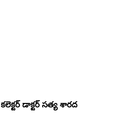
కలెక్టర్ డాక్టర్ సత్య శారద