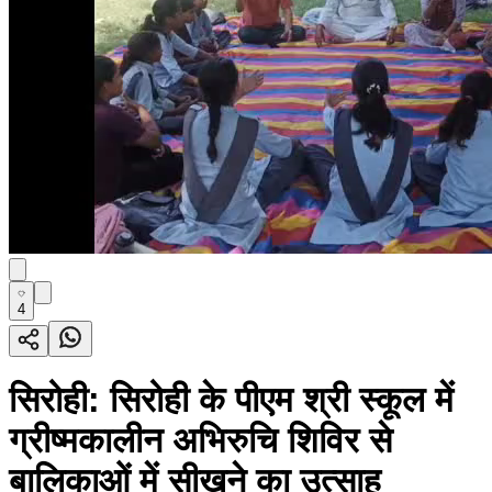
4
सिरोही: सिरोही के पीएम श्री स्कूल में
ग्रीष्मकालीन अभिरुचि शिविर से
बालिकाओं में सीखने का उत्साह