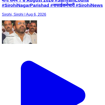
मांगा समय ? 6 August 2026 #SanyamLodha
#SirohiNagarParishad #सफाईकर्मचारी #SirohiNews
Sirohi, Sirohi | Aug 6, 2026