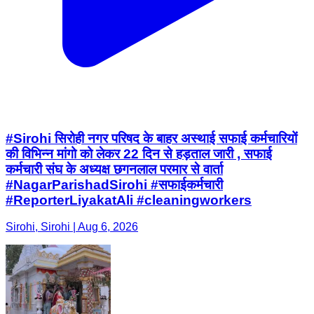
#Sirohi सिरोही नगर परिषद के बाहर अस्थाई सफाई कर्मचारियों
की विभिन्न मांगो को लेकर 22 दिन से हड़ताल जारी , सफाई
कर्मचारी संघ के अध्यक्ष छगनलाल परमार से वार्ता
#NagarParishadSirohi #सफाईकर्मचारी
#ReporterLiyakatAli #cleaningworkers
Sirohi, Sirohi | Aug 6, 2026