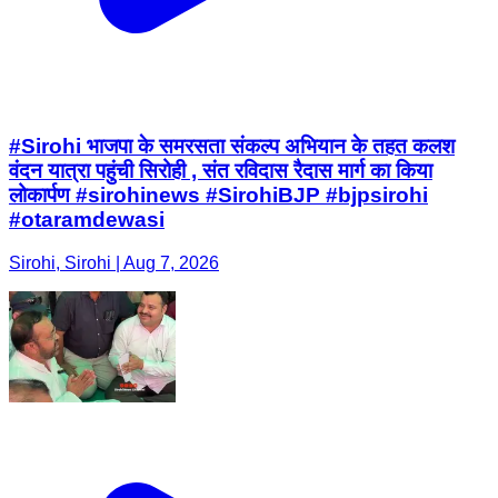
#Sirohi भाजपा के समरसता संकल्प अभियान के तहत कलश
वंदन यात्रा पहुंची सिरोही , संत रविदास रैदास मार्ग का किया
लोकार्पण #sirohinews #SirohiBJP #bjpsirohi
#otaramdewasi
Sirohi, Sirohi | Aug 7, 2026