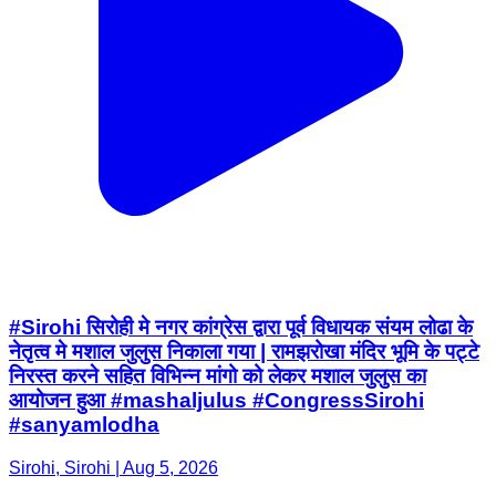
#Sirohi सिरोही मे नगर कांग्रेस द्वारा पूर्व विधायक संयम लोढा के
नेतृत्व मे मशाल जुलुस निकाला गया | रामझरोखा मंदिर भूमि के पट्टे
निरस्त करने सहित विभिन्न मांगो को लेकर मशाल जुलुस का
आयोजन हुआ #mashaljulus #CongressSirohi
#sanyamlodha
Sirohi, Sirohi | Aug 5, 2026