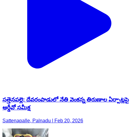
సత్తెనపల్లె: దేవరంపాడులో నేతి వెంకన్న తిరుణాల ఏర్పాట్లపై
ఆర్డీవో సమీక్ష
Sattenapalle, Palnadu | Feb 20, 2026