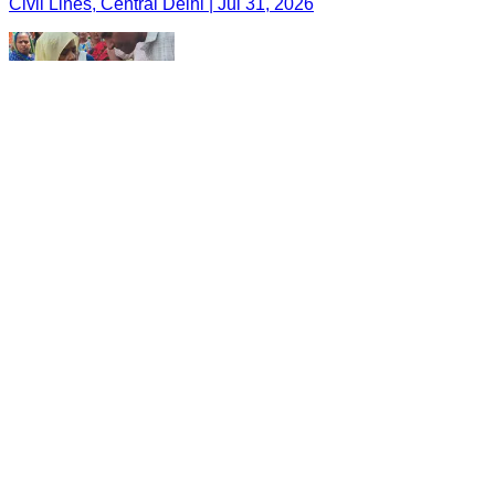
Civil Lines, Central Delhi | Jul 31, 2026