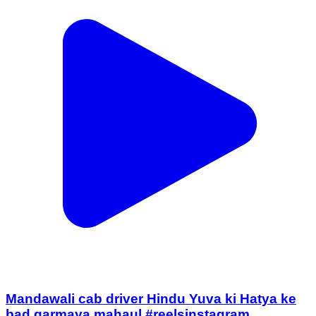
Mandawali cab driver Hindu Yuva ki Hatya ke
bad garmaya mahaul #reelsinstagram