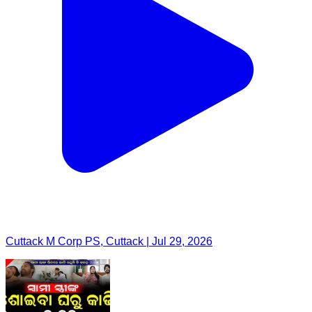
Cuttack M Corp PS, Cuttack | Jul 29, 2026