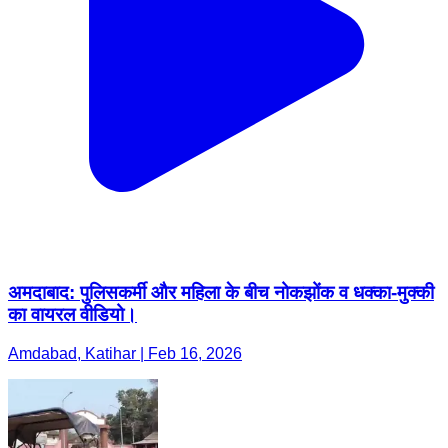
अमदाबाद: पुलिसकर्मी और महिला के बीच नोकझोंक व धक्का-मुक्की
का वायरल वीडियो।
Amdabad, Katihar | Feb 16, 2026