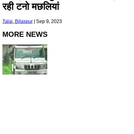
रही टनो मछलियां
Talai, Bilaspur
|
Sep 9, 2023
MORE NEWS