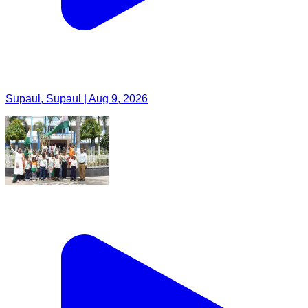
Supaul, Supaul | Aug 9, 2026