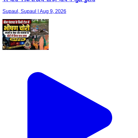
Supaul, Supaul | Aug 9, 2026