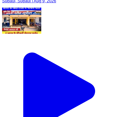
Supaul, Supaul | Aug 9, 2026