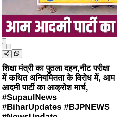
शिक्षा मंत्री का पुतला दहन,नीट परीक्षा
में कथित अनियमितता के विरोध में, आम
आदमी पार्टी का आक्रोश मार्च,
#SupaulNews
#BiharUpdates #BJPNEWS
#NewsUpdate