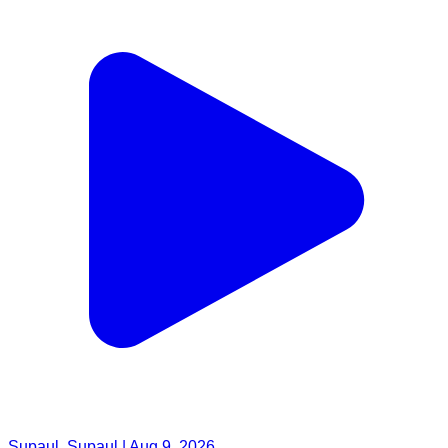
Supaul, Supaul | Aug 9, 2026