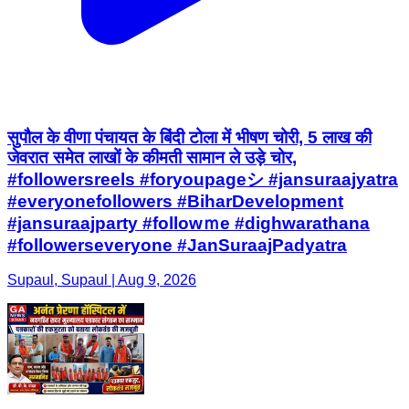
सुपौल के वीणा पंचायत के बिंदी टोला में भीषण चोरी, 5 लाख की
जेवरात समेत लाखों के कीमती सामान ले उड़े चोर,
#followersreels #foryoupageシ #jansuraajyatra
#everyonefollowers #BiharDevelopment
#jansuraajparty #followｍe #dighwarathana
#followerseveryone #JanSuraajPadyatra
Supaul, Supaul | Aug 9, 2026