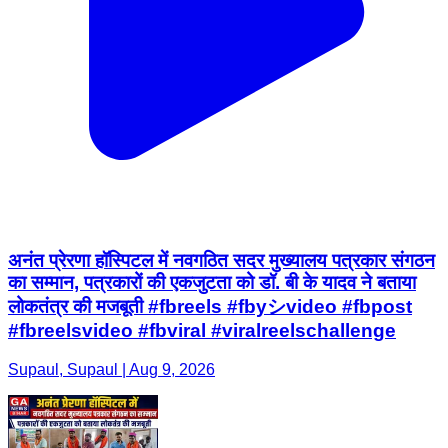
अनंत प्रेरणा हॉस्पिटल में नवगठित सदर मुख्यालय पत्रकार संगठन
का सम्मान, पत्रकारों की एकजुटता को डॉ. बी के यादव ने बताया
लोकतंत्र की मजबूती #fbreels #fbyシvideo #fbpost
#fbreelsvideo #fbviral #viralreelschallenge
Supaul, Supaul | Aug 9, 2026