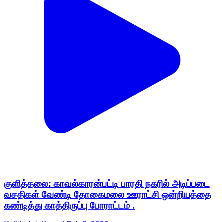
குளித்தலை: காவல்காரன்பட்டி பாரதி நகரில் அடிப்படை
வசதிகள் வேண்டி தோகைமலை ஊராட்சி ஒன்றியத்தை
கண்டித்து காத்திருப்பு போராட்டம் .