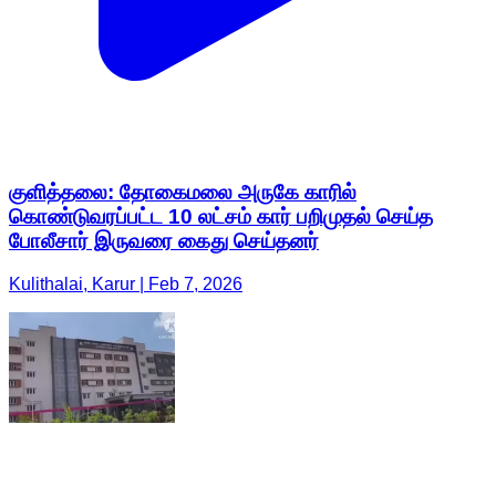
குளித்தலை: தோகைமலை அருகே காரில்
கொண்டுவரப்பட்ட 10 லட்சம் கார் பறிமுதல் செய்த
போலீசார் இருவரை கைது செய்தனர்
Kulithalai, Karur | Feb 7, 2026