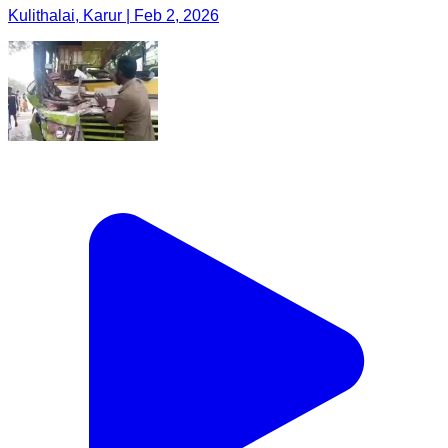
Kulithalai, Karur | Feb 2, 2026