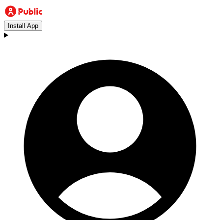
Install App