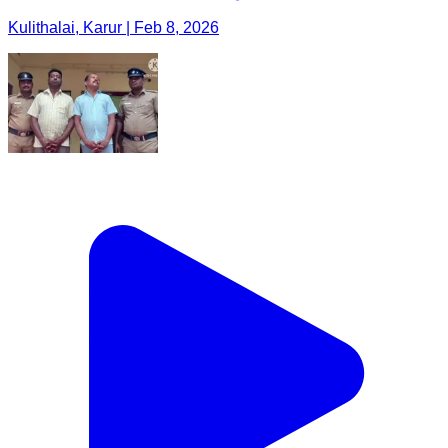
Kulithalai, Karur | Feb 8, 2026