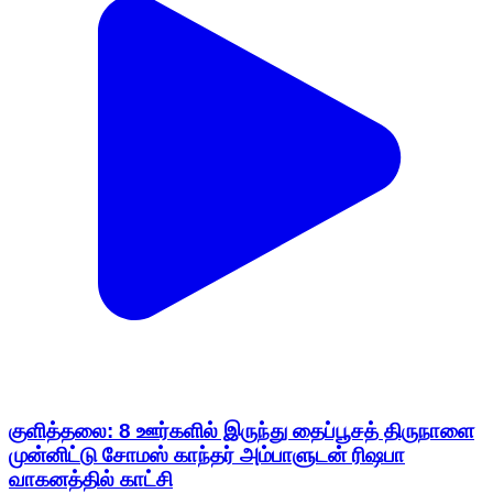
குளித்தலை: 8 ஊர்களில் இருந்து தைப்பூசத் திருநாளை
முன்னிட்டு சோமஸ் காந்தர் அம்பாளுடன் ரிஷபா
வாகனத்தில் காட்சி