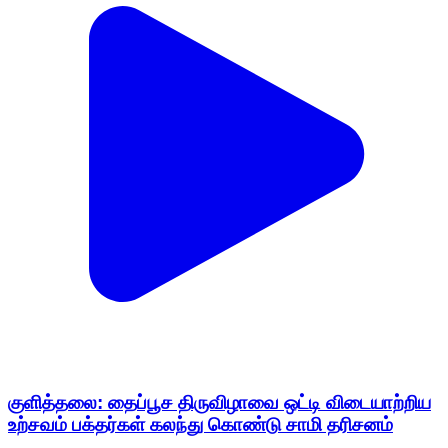
குளித்தலை: தைப்பூச திருவிழாவை ஒட்டி விடையாற்றிய
உற்சவம் பக்தர்கள் கலந்து கொண்டு சாமி தரிசனம்