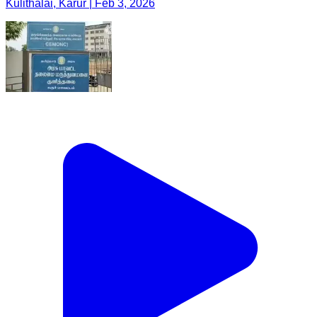
Kulithalai, Karur | Feb 3, 2026