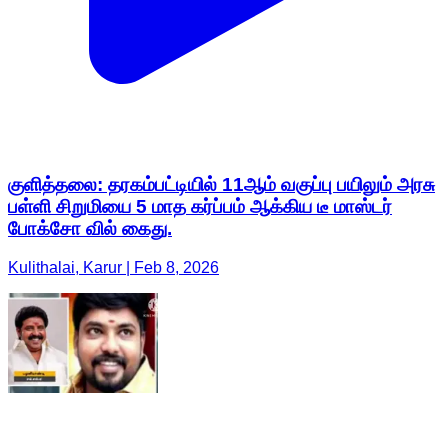
குளித்தலை: தரகம்பட்டியில் 11ஆம் வகுப்பு பயிலும் அரசு
பள்ளி சிறுமியை 5 மாத கர்ப்பம் ஆக்கிய டீ மாஸ்டர்
போக்சோ வில் கைது.
Kulithalai, Karur | Feb 8, 2026