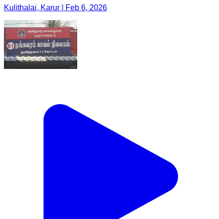
Kulithalai, Karur | Feb 6, 2026