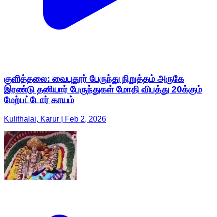
குளித்தலை: வைபுதூர் பேருந்து நிறுத்தம் அருகே
இரண்டு தனியார் பேருந்துகள் மோதி விபத்து 20க்கும்
மேற்பட்டோர் காயம்
Kulithalai, Karur | Feb 2, 2026