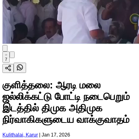
7
குளித்தலை: ஆரடி மலை
ஜல்லிக்கட்டு போட்டி நடைபெறும்
இடத்தில் திமுக அதிமுக
நிர்வாகிகளுடைய வாக்குவாதம்
Kulithalai, Karur
|
Jan 17, 2026