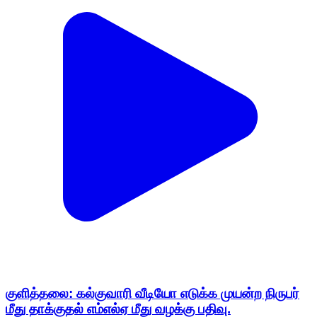
குளித்தலை: கல்குவாரி வீடியோ எடுக்க முயன்ற நிருபர்
மீது தாக்குதல் எம்எல்ஏ மீது வழக்கு பதிவு.