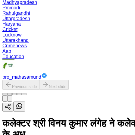
Madhyapradesh
Pmmodi
Rahulgandhi
Uttarpradesh
Haryana
Cricket
Lucknow
Uttarakhand
Crimenews
Aap
Education
pro_mahasamund
Previous slide
Next slide
कलेक्टर श्री विनय कुमार लंगेह ने कलेक्
के अध...