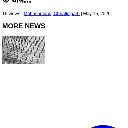
16
views |
Mahasamund, Chhattisgarh
|
May 15, 2026
MORE NEWS