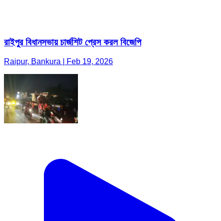
রাইপুর বিধানসভায় চার্জশিট প্রেস করল বিজেপি
Raipur, Bankura | Feb 19, 2026