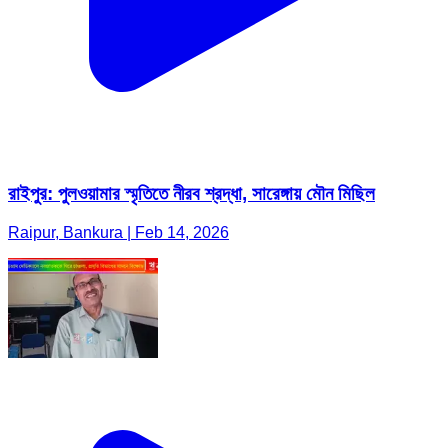
রাইপুর: পুলওয়ামার স্মৃতিতে নীরব শ্রদ্ধা, সারেঙ্গায় মৌন মিছিল
Raipur, Bankura | Feb 14, 2026