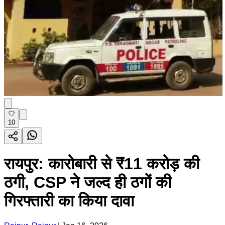
10
रायपुर: कारोबारी से ₹11 करोड़ की
ठगी, CSP ने जल्द ही ठगों की
गिरफ्तारी का किया दावा