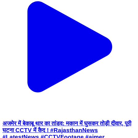
अजमेर में बेकाबू थार का तांडव: मकान में घुसकर तोड़ी दीवार, पूरी
घटना CCTV में कैद ! #RajasthanNews
#LatestNews #CCTVFootage #ajmer