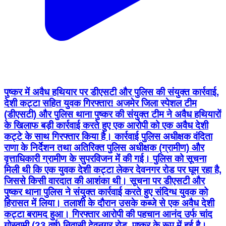
पुष्कर में अवैध हथियार पर डीएसटी और पुलिस की संयुक्त कार्रवाई,
देशी कट्टा सहित युवक गिरफ्तार! अजमेर जिला स्पेशल टीम
(डीएसटी) और पुलिस थाना पुष्कर की संयुक्त टीम ने अवैध हथियारों
के खिलाफ बड़ी कार्रवाई करते हुए एक आरोपी को एक अवैध देशी
कट्टे के साथ गिरफ्तार किया है। कार्रवाई पुलिस अधीक्षक वंदिता
राणा के निर्देशन तथा अतिरिक्त पुलिस अधीक्षक (ग्रामीण) और
वृत्ताधिकारी ग्रामीण के सुपरविजन में की गई। पुलिस को सूचना
मिली थी कि एक युवक देशी कट्टा लेकर देवनगर रोड पर घूम रहा है,
जिससे किसी वारदात की आशंका थी। सूचना पर डीएसटी और
पुष्कर थाना पुलिस ने संयुक्त कार्रवाई करते हुए संदिग्ध युवक को
हिरासत में लिया। तलाशी के दौरान उसके कब्जे से एक अवैध देशी
कट्टा बरामद हुआ। गिरफ्तार आरोपी की पहचान आनंद उर्फ चांद
गोस्वामी (23 वर्ष) निवासी देवनगर रोड, पुष्कर के रूप में हुई है।