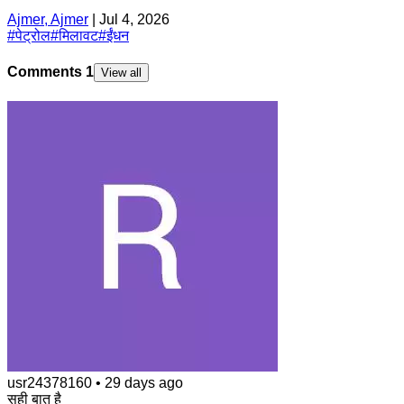
Ajmer, Ajmer
|
Jul 4, 2026
#
पेट्रोल
#
मिलावट
#
ईंधन
Comments
1
View all
usr24378160
•
29 days ago
सही बात है