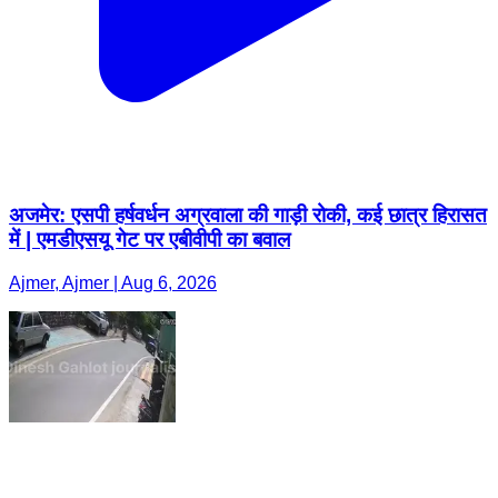
अजमेर: एसपी हर्षवर्धन अग्रवाला की गाड़ी रोकी, कई छात्र हिरासत
में | एमडीएसयू गेट पर एबीवीपी का बवाल
Ajmer, Ajmer | Aug 6, 2026