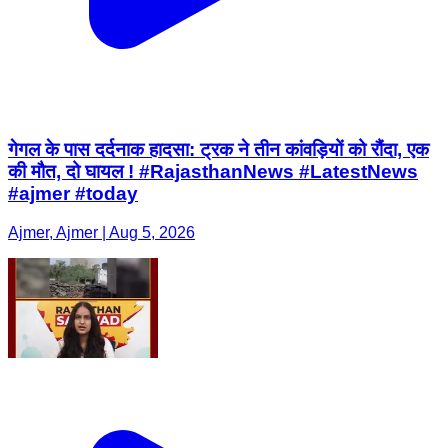
गेगल के पास दर्दनाक हादसा: ट्रक ने तीन कांवड़ियों को रौंदा, एक
की मौत, दो घायल ! #RajasthanNews #LatestNews
#ajmer #today
Ajmer, Ajmer | Aug 5, 2026