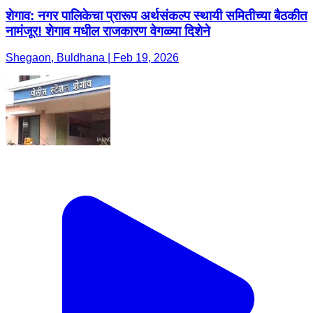
शेगाव: नगर पालिकेचा प्रारूप अर्थसंकल्प स्थायी समितीच्या बैठकीत
नामंजूर! शेगाव मधील राजकारण वेगळ्या दिशेने
Shegaon, Buldhana | Feb 19, 2026