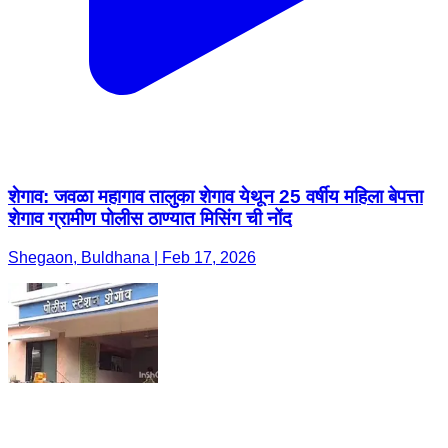
शेगाव: जवळा महागाव तालुका शेगाव येथून 25 वर्षीय महिला बेपत्ता
शेगाव ग्रामीण पोलीस ठाण्यात मिसिंग ची नोंद
Shegaon, Buldhana | Feb 17, 2026