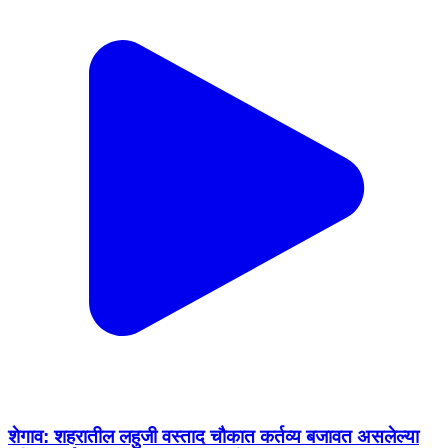
शेगाव: शहरातील लहुजी वस्ताद चौकात कर्तव्य बजावत असलेल्या