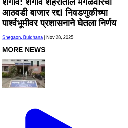
शेगाव: शेगाव शहरातील मंगळवारचा
आठवडी बाजार रद्द! निवडणुकीच्या
पार्श्वभूमीवर प्रशासनाने घेतला निर्णय
Shegaon, Buldhana
|
Nov 28, 2025
MORE NEWS