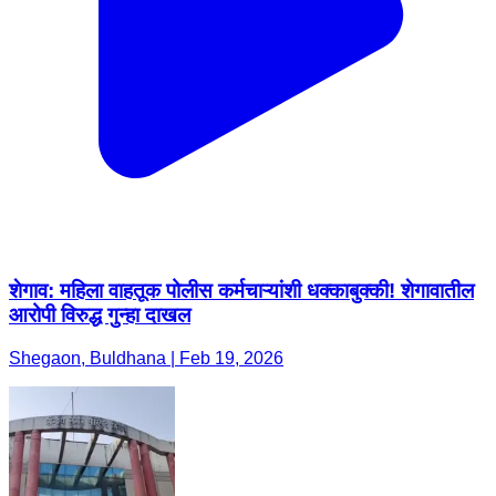
शेगाव: महिला वाहतूक पोलीस कर्मचाऱ्यांशी धक्काबुक्की! शेगावातील
आरोपी विरुद्ध गुन्हा दाखल
Shegaon, Buldhana | Feb 19, 2026