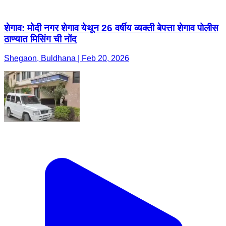
शेगाव: मोदी नगर शेगाव येथून 26 वर्षीय व्यक्ती बेपत्ता शेगाव पोलीस
ठाण्यात मिसिंग ची नोंद
Shegaon, Buldhana | Feb 20, 2026