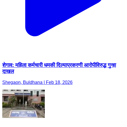
शेगाव: महिला कर्मचारी धमकी दिल्याप्रकरणी आरोपीविरुद्ध गुन्हा
दाखल
Shegaon, Buldhana | Feb 18, 2026