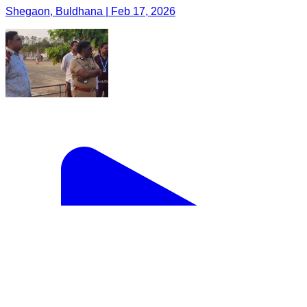
Shegaon, Buldhana | Feb 17, 2026