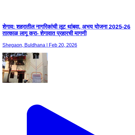
शेगाव: शहरातील नागरिकांची लूट थांबवा, अभय योजना 2025-26
तात्काळ लागू करा- शेगावात प्रहारची मागणी
Shegaon, Buldhana | Feb 20, 2026