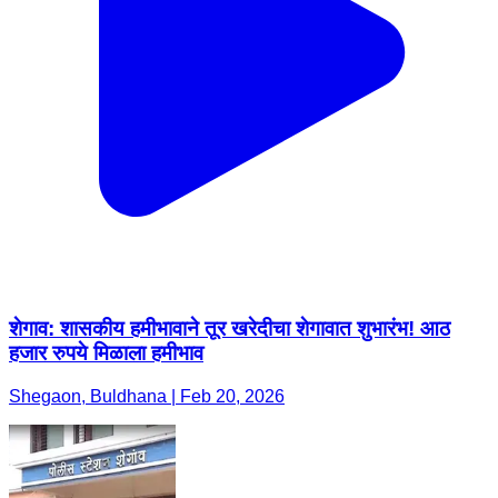
शेगाव: शासकीय हमीभावाने तूर खरेदीचा शेगावात शुभारंभ! आठ
हजार रुपये मिळाला हमीभाव
Shegaon, Buldhana | Feb 20, 2026