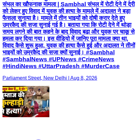
संभल का खौफनाक मामला | Sambhal संभल में रोटी देने में देरी
को लेकर हुए विवाद में युवक की हत्या के मामले में अदालत ने बड़ा
फैसला सुनाया है। मामले में तीन भाइयों को दोषी करार देते हुए
उम्रकैद की सजा सुनाई गई है। बताया गया कि रोटी देने में थोड़ा
समय लगने की बात कहने के बाद विवाद बढ़ा और युवक पर चाकू से
हमला कर दिया गया। इस वीडियो में जानिए पूरा मामला क्या था,
विवाद कैसे शुरू हुआ, युवक की हत्या कैसे हुई और अदालत ने तीनों
भाइयों को उम्रकैद की सजा क्यों सुनाई। #Sambhal
#SambhalNews #UPNews #CrimeNews
#HindiNews #UttarPradesh #MurderCase
Parliament Street, New Delhi | Aug 8, 2026