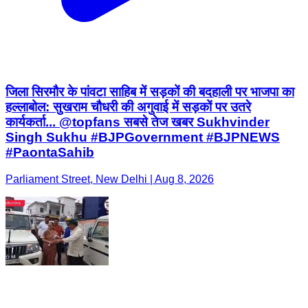
जिला सिरमौर के पांवटा साहिब में सड़कों की बदहाली पर भाजपा का
हल्लाबोल: सुखराम चौधरी की अगुवाई में सड़कों पर उतरे
कार्यकर्ता... @topfans सबसे तेज खबर Sukhvinder
Singh Sukhu #BJPGovernment #BJPNEWS
#PaontaSahib
Parliament Street, New Delhi | Aug 8, 2026