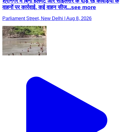
श्रीनगर में बिना हेलमेट और साइलेंसर के दौड़ रहे कावड़ियों के
वाहनों पर कार्रवाई, कई वाहन सीज...see more
Parliament Street, New Delhi | Aug 8, 2026