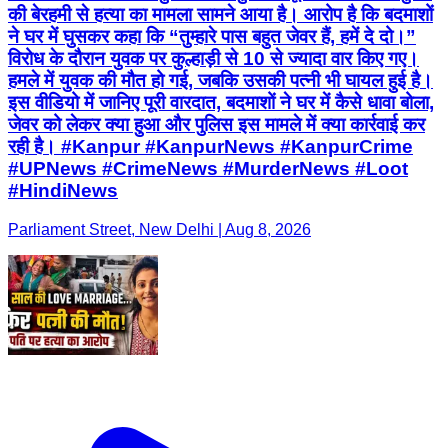
की बेरहमी से हत्या का मामला सामने आया है। आरोप है कि बदमाशों
ने घर में घुसकर कहा कि “तुम्हारे पास बहुत जेवर हैं, हमें दे दो।”
विरोध के दौरान युवक पर कुल्हाड़ी से 10 से ज्यादा वार किए गए।
हमले में युवक की मौत हो गई, जबकि उसकी पत्नी भी घायल हुई है।
इस वीडियो में जानिए पूरी वारदात, बदमाशों ने घर में कैसे धावा बोला,
जेवर को लेकर क्या हुआ और पुलिस इस मामले में क्या कार्रवाई कर
रही है। #Kanpur #KanpurNews #KanpurCrime
#UPNews #CrimeNews #MurderNews #Loot
#HindiNews
Parliament Street, New Delhi | Aug 8, 2026