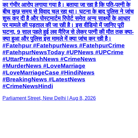
का गंभीर आरोप लगाया गया है। बताया जा रहा है कि पति-पत्नी के
बीच कुछ समय से विवाद चल रहा था। घटना के बाद पुलिस ने जांच
शुरू कर दी है और पोस्टमार्टम रिपोर्ट समेत अन्य साक्ष्यों के आधार
पर मामले की पड़ताल की जा रही है। इस वीडियो में जानिए पूरी
घटना, 9 साल पहले हुई लव मैरिज से लेकर पत्नी की मौत तक क्या-
क्या हुआ और पुलिस इस मामले में क्या जांच कर रही है।
#Fatehpur #FatehpurNews #FatehpurCrime
#FatehpurNewsToday #UPNews #UPCrime
#UttarPradeshNews #CrimeNews
#MurderNews #LoveMarriage
#LoveMarriageCase #HindiNews
#BreakingNews #LatestNews
#CrimeNewsHindi
Parliament Street, New Delhi | Aug 8, 2026