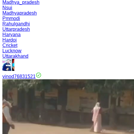
Madhya_pradesh
Nsui
Madhyapradesh
Pmmodi
Rahulgandhi
Uttarpradesh
Haryana
Hardoi
Cricket
Lucknow
Uttarakhand
vinod76831521