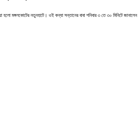
যাওয়া হলো মঙ্গলকোটের নতুনহাটে। ওই কন্যা সন্তানের বাবা শনিবার ৩ তে ৩০ মিনিটে জানাল