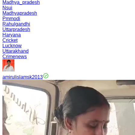
Madhya_pradesh
Nsui
Madhyapradesh
Pmmodi
Rahulgandhi
Uttarpradesh
Haryana
Cricket
Lucknow
Uttarakhand
Crimenews
amirulislamsk2013