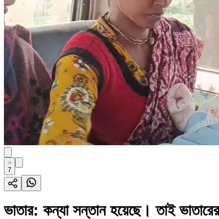
7
ভাতার: কন্যা সন্তান হয়েছে। তাই ভাতারের ম