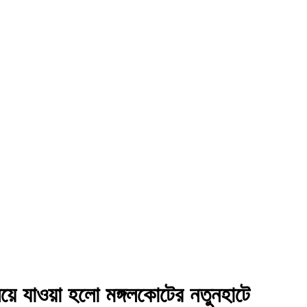
িয়ে যাওয়া হলো মঙ্গলকোটের নতুনহাটে