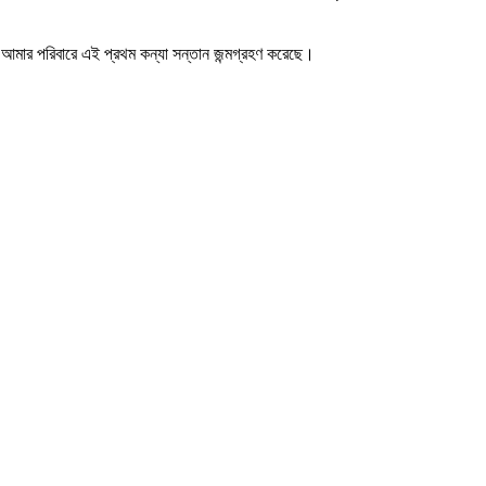
েন আমার পরিবারে এই প্রথম কন্যা সন্তান জন্মগ্রহণ করেছে।