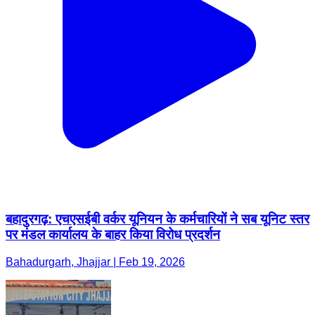
बहादुरगढ़: एचएसईबी वर्कर यूनियन के कर्मचारियों ने सब यूनिट स्तर
पर मंडल कार्यालय के बाहर किया विरोध प्रदर्शन
Bahadurgarh, Jhajjar | Feb 19, 2026