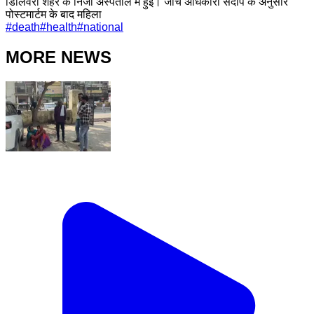
डिलिवरी शहर के निजी अस्पताल में हुई। जांच अधिकारी संदीप के अनुसार
पोस्टमार्टम के बाद महिला
#
death
#
health
#
national
MORE NEWS