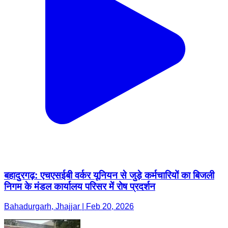
बहादुरगढ़: एचएसईबी वर्कर यूनियन से जुड़े कर्मचारियों का बिजली
निगम के मंडल कार्यालय परिसर में रोष प्रदर्शन
Bahadurgarh, Jhajjar | Feb 20, 2026