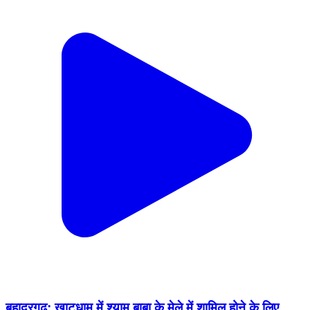
बहादुरगढ़: खाटूधाम में श्याम बाबा के मेले में शामिल होने के लिए