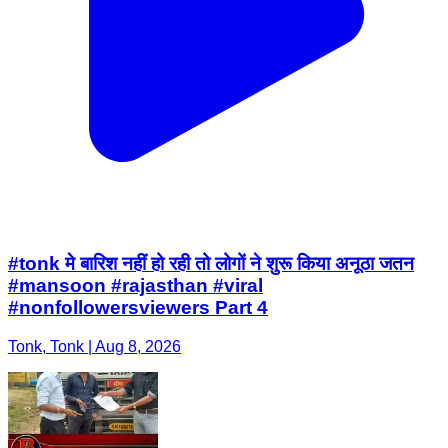
#tonk मे बारिश नहीं हो रही तो लोगों ने शुरू किया अनूठा जतन
#mansoon #rajasthan #viral
#nonfollowersviewers Part 4
Tonk, Tonk | Aug 8, 2026