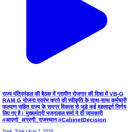
राज्य मंत्रिमंडल की बैठक में ग्रामीण रोजगार की दिशा में VB-G
RAM G योजना प्रारंभ करने की स्वीकृति के साथ-साथ कर्मचारी
कल्याण सहित राज्य के समग्र विकास से जुड़े कई महत्वपूर्ण निर्णय
लिए गए है। मुख्यमंत्री भजनलाल शर्मा ने दी जानकारी
#आपणो_अग्रणी_राजस्थान #CabinetDecision
Tonk, Tonk | Aug 7, 2026