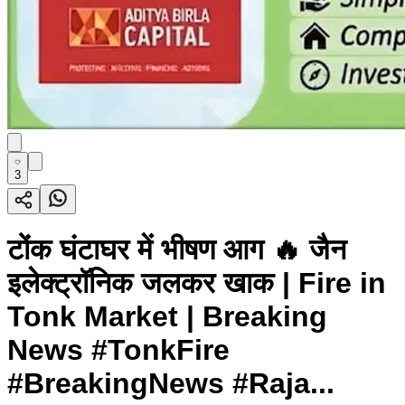
3
टोंक घंटाघर में भीषण आग 🔥 जैन
इलेक्ट्रॉनिक जलकर खाक | Fire in
Tonk Market | Breaking
News #TonkFire
#BreakingNews #Raja...