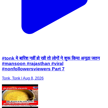
#tonk मे बारिश नहीं हो रही तो लोगों ने शुरू किया अनूठा जतन
#mansoon #rajasthan #viral
#nonfollowersviewers Part 7
Tonk, Tonk | Aug 8, 2026