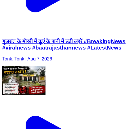
गुजरात के मोरबी में कुएं के पानी में उठी लहरें #BreakingNews
#viralnews #baatrajasthannews #LatestNews
Tonk, Tonk | Aug 7, 2026