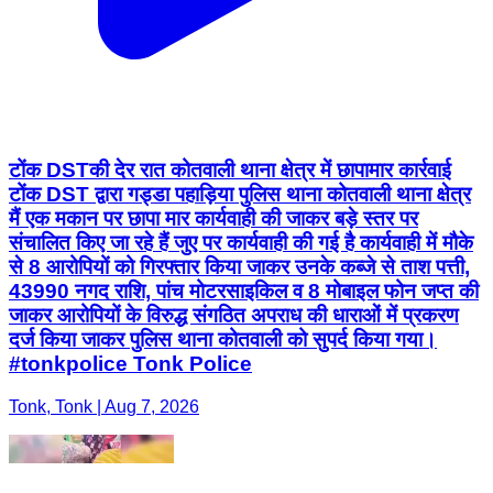
टोंक DSTकी देर रात कोतवाली थाना क्षेत्र में छापामार कार्रवाई
टोंक DST द्वारा गड्डा पहाड़िया पुलिस थाना कोतवाली थाना क्षेत्र
मैं एक मकान पर छापा मार कार्यवाही की जाकर बड़े स्तर पर
संचालित किए जा रहे हैं जुए पर कार्यवाही की गई है कार्यवाही में मौके
से 8 आरोपियों को गिरफ्तार किया जाकर उनके कब्जे से ताश पत्ती,
43990 नगद राशि, पांच मोटरसाइकिल व 8 मोबाइल फोन जप्त की
जाकर आरोपियों के विरुद्ध संगठित अपराध की धाराओं में प्रकरण
दर्ज किया जाकर पुलिस थाना कोतवाली को सुपर्द किया गया।
#tonkpolice Tonk Police
Tonk, Tonk | Aug 7, 2026