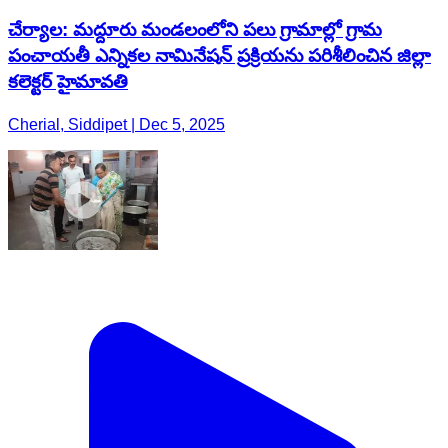
Cherial, Siddipet | Dec 5, 2025