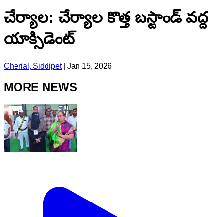
చేర్యాల: చేర్యాల కొత్త బస్టాండ్ వద్ద
యాక్సిడెంట్
Cherial, Siddipet
|
Jan 15, 2026
MORE NEWS