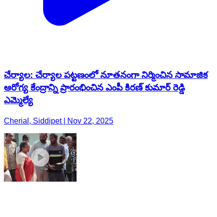
Cherial, Siddipet | Nov 22, 2025