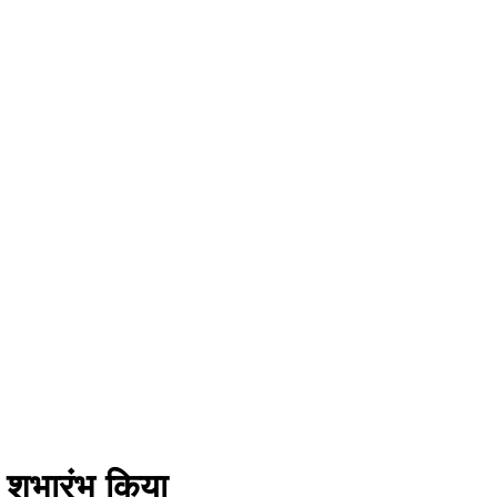
 शुभारंभ किया