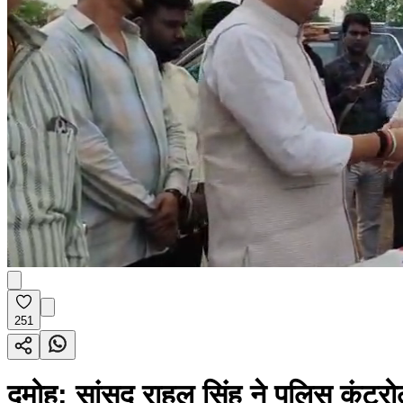
251
दमोह: सांसद राहुल सिंह ने पुलिस कंट्