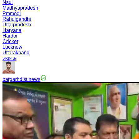
Nsui
Madhyapradesh
Pmmodi
Rahulgandhi
Uttarpradesh
Haryana
Hardoi
Cricket
Lucknow
Uttarakhand
लखनऊ
bargarhdist.news