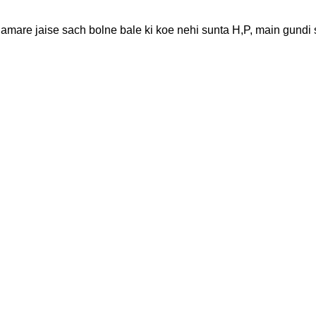
are jaise sach bolne bale ki koe nehi sunta H,P, main gundi sa