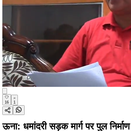
16
1
ऊना: धमांदरी सड़क मार्ग पर पुल निर्माण