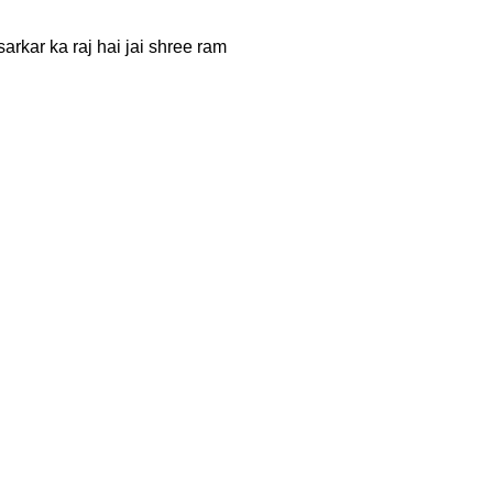
rkar ka raj hai jai shree ram