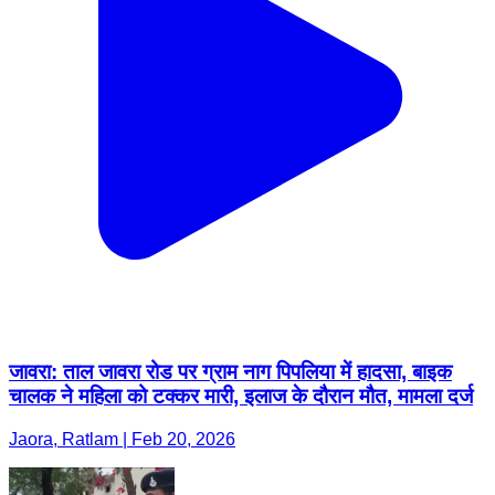
जावरा: ताल जावरा रोड पर ग्राम नाग पिपलिया में हादसा, बाइक
चालक ने महिला को टक्कर मारी, इलाज के दौरान मौत, मामला दर्ज
Jaora, Ratlam | Feb 20, 2026