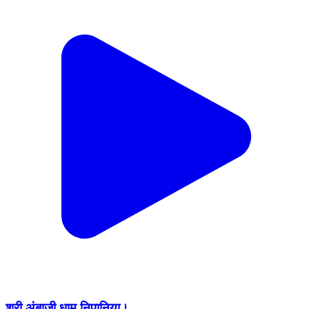
श्री अंबाजी धाम निपानिया।