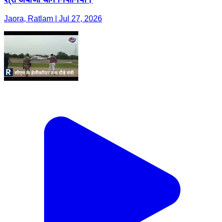
Jaora, Ratlam | Jul 27, 2026