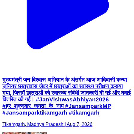
मुख्यमंत्री जन विश्वास अभियान के अंतर्गत आज आदिवासी कन्या
जूनियर छात्रावास जेवर में छात्राओं का स्वास्थ्य परीक्षण कराया
गया, जिसमें छात्राओं को स्वास्थ्य संबंधी जानकारी दी गई और दवाई
वितरित की गई। #JanVishwasAbhiyan2026
#हर_शुक्रवार_जनता_के_नाम #JansamparkMP
#Jansamparktikamgarh #tikamgarh
Tikamgarh, Madhya Pradesh | Aug 7, 2026