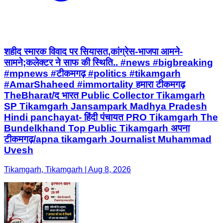
शहीद स्मारक विवाद पर सियासत,कांग्रेस-भाजपा आमने-
सामने;कलेक्टर ने साफ की स्थिति.. #news #bigbreaking
#mpnews #टीकमगढ़ #politics #tikamgarh
#AmarShaheed #immortality हमारा टीकमगढ़
TheBharat/द भारत Public Collector Tikamgarh
SP Tikamgarh Jansampark Madhya Pradesh
Hindi panchayat- हिंदी पंचायत PRO Tikamgarh The
Bundelkhand Top Public Tikamgarh अपना
टीकमगढ़/apna tikamgarh Journalist Muhammad
Uvesh
Tikamgarh, Tikamgarh | Aug 8, 2026