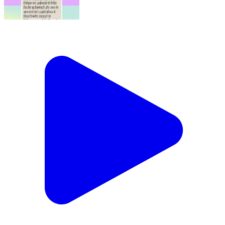
#MainpuriPolice के द्वारा किये गये सराहनीय कार्य का दैनिक
समाचार पत्रों में प्रकाशन। https://t.co/u5t5IKOg7k