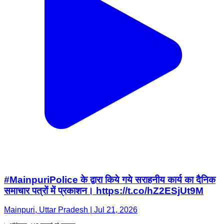
#MainpuriPolice के द्वारा किये गये सराहनीय कार्य का दैनिक
समाचार पत्रों में प्रकाशन। https://t.co/hZ2ESjUt9M
Mainpuri, Uttar Pradesh | Jul 21, 2026