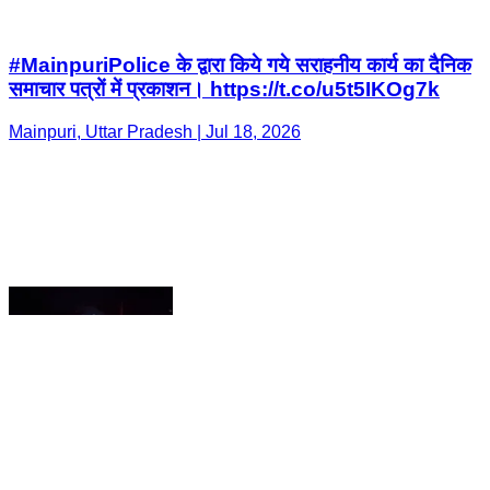
Mainpuri, Uttar Pradesh | Jul 18, 2026