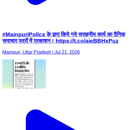
#MainpuriPolice के द्वारा किये गये सराहनीय कार्य का दैनिक
समाचार पत्रों में प्रकाशन। https://t.co/aieBBHxPuz
Mainpuri, Uttar Pradesh | Jul 21, 2026