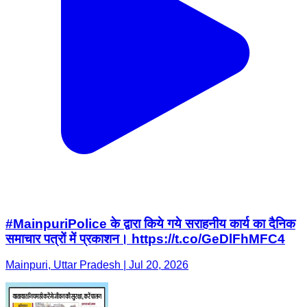
#MainpuriPolice के द्वारा किये गये सराहनीय कार्य का दैनिक
समाचार पत्रों में प्रकाशन। https://t.co/GeDlFhMFC4
Mainpuri, Uttar Pradesh | Jul 20, 2026