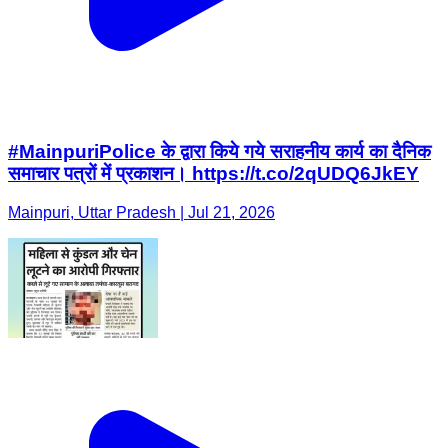
#MainpuriPolice के द्वारा किये गये सराहनीय कार्य का दैनिक
समाचार पत्रों में प्रकाशन। https://t.co/2qUDQ6JkEY
Mainpuri, Uttar Pradesh | Jul 21, 2026