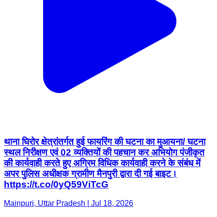
थाना घिरोर क्षेत्रांतर्गत हुई फायरिंग की घटना का मुआयना/ घटना
स्थल निरीक्षण एवं 02 व्यक्तियों की पहचान कर अभियोग पंजीकृत
की कार्यवाही करते हुए अग्रिम विधिक कार्यवाही करने के संबंध में
अपर पुलिस अधीक्षक ग्रामीण मैनपुरी द्वारा दी गई बाइट।
https://t.co/0yQ59ViTcG
Mainpuri, Uttar Pradesh | Jul 18, 2026