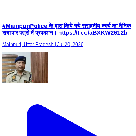
#MainpuriPolice के द्वारा किये गये सराहनीय कार्य का दैनिक
समाचार पत्रों में प्रकाशन। https://t.co/aBXKW2612b
Mainpuri, Uttar Pradesh | Jul 20, 2026