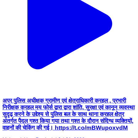
अपर पुलिस अधीक्षक ग्रामीण एवं क्षेत्राधिकारी करहल , प्रभारी
निरीक्षक करहल मय फोर्स द्वारा द्वारा शांति, सुरक्षा एवं कानून व्यवस्था
सुदृढ़ करने के उद्देश्य से पुलिस बल के साथ थाना करहल क्षेत्र
अंतर्गत पैदल गश्त किया गया तथा गश्त के दौरान संदिग्ध व्यक्तियों,
वाहनों की चेकिंग की गई। https://t.co/mBWupoxvdM