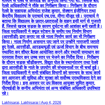
माध्यम से रेलवे से कार्रवाई का अनुरोध किया गया था, जिसके बाद
रेलवे अधिकारियों ने मौके का निरीक्षण किया। निरीक्षण के दौरान
रेलवे के सहायक अभियंता राजेश कुमार, सेक्शन इंजीनियर तथा
केंद्रीय विद्यालय के प्राचार्य एच.एस. मीणा मौजूद रहे। प्राचार्य ने
बताया कि विद्यालय के छात्र-छात्राओं के वाहन इसी मार्ग से गुजरते
हैं, जिससे खराब सड़क के कारण दुर्घटना की आशंका बनी रहती है।
जिला पदाधिकारी ने क्यूल स्टेशन के समीप पथ निर्माण विभाग
(आरसीडी) द्वारा कराए जा रहे नाला निर्माण कार्य का भी निरीक्षण
किया। नाला निर्माण असमान पाए जाने पर उन्होंने नाराजगी जताते
हुए रेलवे, आरसीडी, आरडब्ल्यूडी एवं ऊर्जा विभाग के बीच समन्वय
स्थापित कर शीघ्र बैठक आयोजित करने और स्थायी समाधान का
प्रस्ताव तैयार कर उच्च स्तर पर भेजने का निर्देश दिया। निरीक्षण
के दौरान सड़क चौड़ीकरण, विद्युत पोल के स्थानांतरण तथा रेलवे
द्वारा आरसीडी के नाले के उपयोग की संभावनाओं पर भी चर्चा हुई।
जिला पदाधिकारी ने सभी संबंधित विभागों को समन्वय के साथ कार्य
कर आमजन की सुविधा और सुरक्षा को सर्वोच्च प्राथमिकता देने का
निर्देश दिया। इस अवसर पर उप विकास आयुक्त सुमित कुमार,
पीएचईडी के कनीय अभियंता एवं अन्य संबंधित अधिकारी उपस्थित
रहे।
Lakhisarai, Lakhisarai | Aug 4, 2026