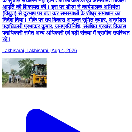
के सुचारु संचालन नहीं होने तथा लो वोल्टेज एवं अनियमित बिजली
आपूर्ति की शिकायत की। इस पर डीएम ने कार्यपालक अभियंता
(विद्युत) से दूरभाष पर बात कर समस्याओं के शीघ्र समाधान का
निर्देश दिया। मौके पर उप विकास आयुक्त सुमित कुमार, अनुमंडल
पदाधिकारी प्रभाकर कुमार, जनप्रतिनिधि, संबंधित प्रखंड विकास
पदाधिकारी समेत अन्य अधिकारी एवं बड़ी संख्या में ग्रामीण उपस्थित
रहे।
Lakhisarai, Lakhisarai | Aug 4, 2026