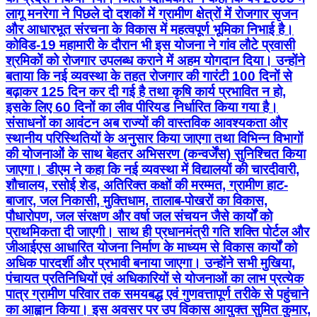
लागू मनरेगा ने पिछले दो दशकों में ग्रामीण क्षेत्रों में रोजगार सृजन
और आधारभूत संरचना के विकास में महत्वपूर्ण भूमिका निभाई है।
कोविड-19 महामारी के दौरान भी इस योजना ने गांव लौटे प्रवासी
श्रमिकों को रोजगार उपलब्ध कराने में अहम योगदान दिया। उन्होंने
बताया कि नई व्यवस्था के तहत रोजगार की गारंटी 100 दिनों से
बढ़ाकर 125 दिन कर दी गई है तथा कृषि कार्य प्रभावित न हो,
इसके लिए 60 दिनों का लीव पीरियड निर्धारित किया गया है।
संसाधनों का आवंटन अब राज्यों की वास्तविक आवश्यकता और
स्थानीय परिस्थितियों के अनुसार किया जाएगा तथा विभिन्न विभागों
की योजनाओं के साथ बेहतर अभिसरण (कन्वर्जेंस) सुनिश्चित किया
जाएगा। डीएम ने कहा कि नई व्यवस्था में विद्यालयों की चारदीवारी,
शौचालय, रसोई शेड, अतिरिक्त कक्षों की मरम्मत, ग्रामीण हाट-
बाजार, जल निकासी, मुक्तिधाम, तालाब-पोखरों का विकास,
पौधारोपण, जल संरक्षण और वर्षा जल संचयन जैसे कार्यों को
प्राथमिकता दी जाएगी। साथ ही प्रधानमंत्री गति शक्ति पोर्टल और
जीआईएस आधारित योजना निर्माण के माध्यम से विकास कार्यों को
अधिक पारदर्शी और प्रभावी बनाया जाएगा। उन्होंने सभी मुखिया,
पंचायत प्रतिनिधियों एवं अधिकारियों से योजनाओं का लाभ प्रत्येक
पात्र ग्रामीण परिवार तक समयबद्ध एवं गुणवत्तापूर्ण तरीके से पहुंचाने
का आह्वान किया। इस अवसर पर उप विकास आयुक्त सुमित कुमार,