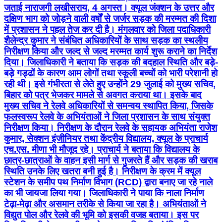
जताई नाराजगी लखीसराय, 4 अगस्त। क्यूल जंक्शन के उत्तर और
दक्षिण भाग को जोड़ने वाली वर्षों से जर्जर सड़क की मरम्मत की दिशा
में प्रशासन ने पहल तेज कर दी है। मंगलवार को जिला पदाधिकारी
शैलेन्द्र कुमार ने संबंधित अधिकारियों के साथ सड़क का स्थलीय
निरीक्षण किया और जल्द से जल्द मरम्मत कार्य शुरू कराने का निर्देश
दिया। जिलाधिकारी ने बताया कि सड़क की बदहाल स्थिति और बड़े-
बड़े गड्ढों के कारण आम लोगों तथा स्कूली बच्चों को भारी परेशानी हो
रही थी। इसे गंभीरता से लेते हुए उन्होंने 29 जुलाई को मुख्य सचिव,
बिहार को पत्र भेजकर मामले से अवगत कराया था। इसके बाद
मुख्य सचिव ने रेलवे अधिकारियों से समन्वय स्थापित किया, जिसके
फलस्वरूप रेलवे के अभियंताओं ने जिला प्रशासन के साथ संयुक्त
निरीक्षण किया। निरीक्षण के दौरान रेलवे के सहायक अभियंता राजेश
कुमार, सेक्शन इंजीनियर तथा केंद्रीय विद्यालय, क्यूल के प्राचार्य
एच.एस. मीणा भी मौजूद रहे। प्राचार्य ने बताया कि विद्यालय के
छात्र-छात्राओं के वाहन इसी मार्ग से गुजरते हैं और सड़क की खराब
स्थिति उनके लिए खतरा बनी हुई है। निरीक्षण के क्रम में क्यूल
स्टेशन के समीप पथ निर्माण विभाग (RCD) द्वारा बनाए जा रहे नाले
का भी जायजा लिया गया। जिलाधिकारी ने पाया कि नाला निर्माण
टेढ़ा-मेढ़ा और असमान तरीके से किया जा रहा है। अभियंताओं ने
विद्युत पोल और रेलवे की भूमि को इसकी वजह बताया। इस पर