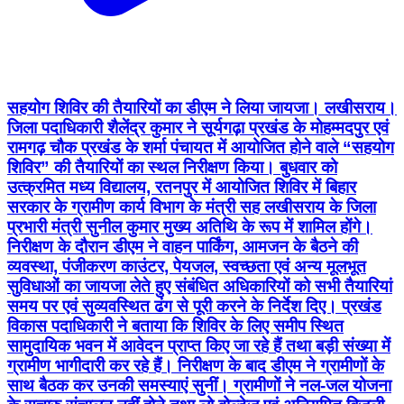
सहयोग शिविर की तैयारियों का डीएम ने लिया जायजा। लखीसराय।
जिला पदाधिकारी शैलेंद्र कुमार ने सूर्यगढ़ा प्रखंड के मोहम्मदपुर एवं
रामगढ़ चौक प्रखंड के शर्मा पंचायत में आयोजित होने वाले “सहयोग
शिविर” की तैयारियों का स्थल निरीक्षण किया। बुधवार को
उत्क्रमित मध्य विद्यालय, रतनपुर में आयोजित शिविर में बिहार
सरकार के ग्रामीण कार्य विभाग के मंत्री सह लखीसराय के जिला
प्रभारी मंत्री सुनील कुमार मुख्य अतिथि के रूप में शामिल होंगे।
निरीक्षण के दौरान डीएम ने वाहन पार्किंग, आमजन के बैठने की
व्यवस्था, पंजीकरण काउंटर, पेयजल, स्वच्छता एवं अन्य मूलभूत
सुविधाओं का जायजा लेते हुए संबंधित अधिकारियों को सभी तैयारियां
समय पर एवं सुव्यवस्थित ढंग से पूरी करने के निर्देश दिए। प्रखंड
विकास पदाधिकारी ने बताया कि शिविर के लिए समीप स्थित
सामुदायिक भवन में आवेदन प्राप्त किए जा रहे हैं तथा बड़ी संख्या में
ग्रामीण भागीदारी कर रहे हैं। निरीक्षण के बाद डीएम ने ग्रामीणों के
साथ बैठक कर उनकी समस्याएं सुनीं। ग्रामीणों ने नल-जल योजना