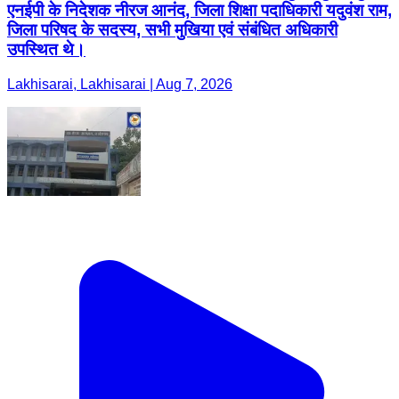
एनईपी के निदेशक नीरज आनंद, जिला शिक्षा पदाधिकारी यदुवंश राम,
जिला परिषद के सदस्य, सभी मुखिया एवं संबंधित अधिकारी
उपस्थित थे।
Lakhisarai, Lakhisarai | Aug 7, 2026