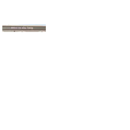
निम्बाहेड़ा: निंबाहेड़ा नगर परिषद में घोटालों की गूंज, आयुक्त कौशल
कुमार खटुमरा पर गंभीर आरोपों की शिकायत मुख्यमंत्री तक पहुंची