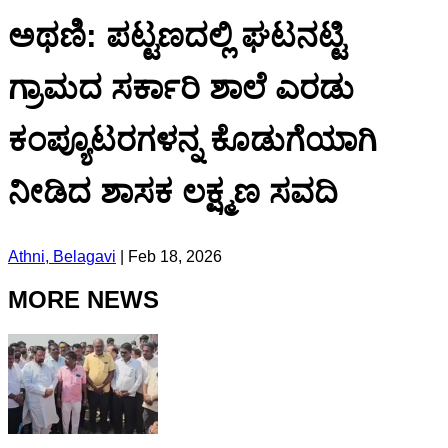
ಅಥಣಿ: ಪಟ್ಟಣದಲ್ಲಿ ಘಟನಟ್ಟಿ
ಗ್ರಾಮದ ಸರ್ಕಾರಿ ಶಾಲೆ ಎರಡು
ಕಂಪ್ಯೂಟರಗಳನ್ನ ಕೊಡುಗೆಯಾಗಿ
ನೀಡಿದ ಶಾಸಕ ಲಕ್ಷ್ಮಣ ಸವದಿ
Athni, Belagavi
|
Feb 18, 2026
MORE NEWS