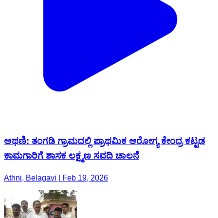
ಅಥಣಿ: ತಂಗಡಿ ಗ್ರಾಮದಲ್ಲಿ ಪ್ರಾಥಮಿಕ ಆರೋಗ್ಯ ಕೇಂದ್ರ ಕಟ್ಟಡ
ಕಾಮಗಾರಿಗೆ ಶಾಸಕ ಲಕ್ಷ್ಮಣ ಸವದಿ ಚಾಲನೆ
Athni, Belagavi | Feb 19, 2026