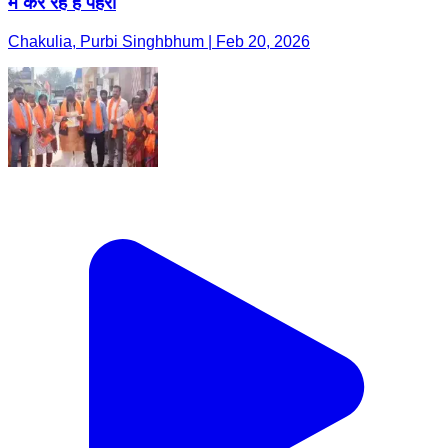
में कर रहे हैं पहरा
Chakulia, Purbi Singhbhum | Feb 20, 2026