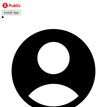
Install App