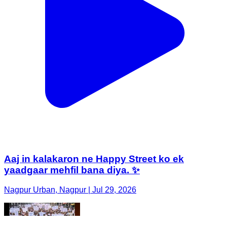
Aaj in kalakaron ne Happy Street ko ek
yaadgaar mehfil bana diya. ✨
Nagpur Urban, Nagpur | Jul 29, 2026