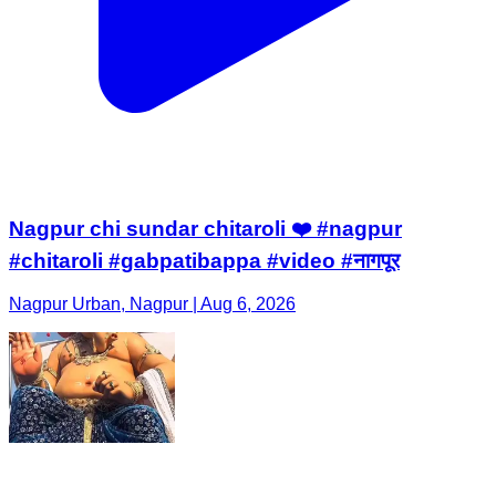
Nagpur chi sundar chitaroli ❤️ #nagpur
#chitaroli #gabpatibappa #video #नागपूर
Nagpur Urban, Nagpur | Aug 6, 2026