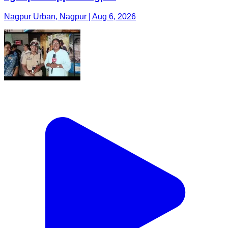
Nagpur Urban, Nagpur | Aug 6, 2026