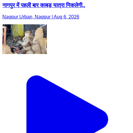
नागपुर में पहली बार काबड़ यात्रा निकलेगी,,
Nagpur Urban, Nagpur | Aug 6, 2026