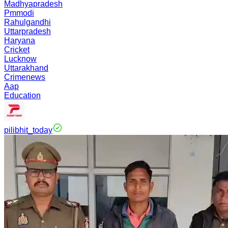
Madhyapradesh
Pmmodi
Rahulgandhi
Uttarpradesh
Haryana
Cricket
Lucknow
Uttarakhand
Crimenews
Aap
Education
pilibhit_today