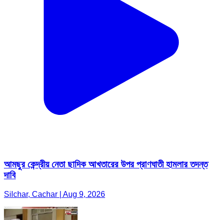
আমছুর কেন্দ্রীয় নেতা ছাদিক আখতারের উপর প্রাণঘাতী হামলার তদন্ত
দাবি
Silchar, Cachar | Aug 9, 2026