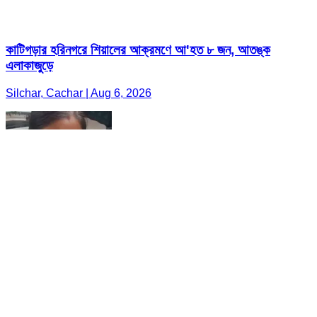
কাটিগড়ার হরিনগরে শিয়ালের আক্রমণে আ'হত ৮ জন, আতঙ্ক
এলাকাজুড়ে
Silchar, Cachar | Aug 6, 2026