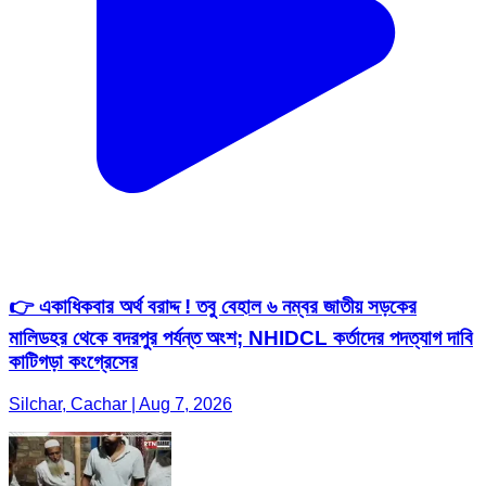
👉 একাধিকবার অর্থ বরাদ্দ ! তবু বেহাল ৬ নম্বর জাতীয় সড়কের
মালিডহর থেকে বদরপুর পর্যন্ত অংশ; NHIDCL কর্তাদের পদত্যাগ দাবি
কাটিগড়া কংগ্রেসের
Silchar, Cachar | Aug 7, 2026