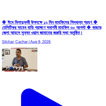
🔷 ঈদে মিলাদুন্নবী উপলক্ষে ১২ দিন মাহফিলের সিদ্ধান্ত গ্রহণ 🔷
তেলিটিকর সাহেব বাড়ি প্রাঙ্গণে সমাপনী মাহফিল ৩০ আগস্ট 🔷 কাছাড়
জেলা আহলে সুন্নত ওয়াল জামাতের জরুরি সভা অনুষ্ঠিত।
Silchar, Cachar | Aug 9, 2026