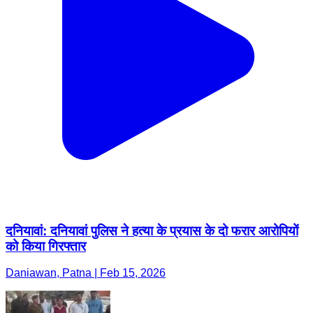
दनियावां: दनियावां पुलिस ने हत्या के प्रयास के दो फरार आरोपियों
को किया गिरफ्तार
Daniawan, Patna | Feb 15, 2026