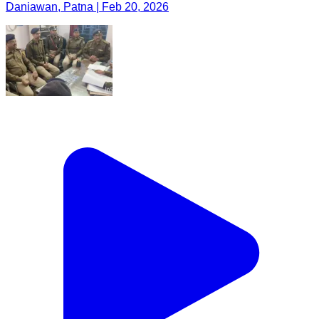
Daniawan, Patna | Feb 20, 2026