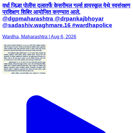
वर्धा जिल्हा पोलीस दलातर्फे केसरीमल गर्ल्स हायस्कूल येथे स्वसंरक्षण
प्रशिक्षण शिबिर आयोजित करण्यात आले.
@dgpmaharashtra @drpankajbhoyar
@sadashiv.waghmare.16 #wardhapolice
Wardha, Maharashtra | Aug 6, 2026