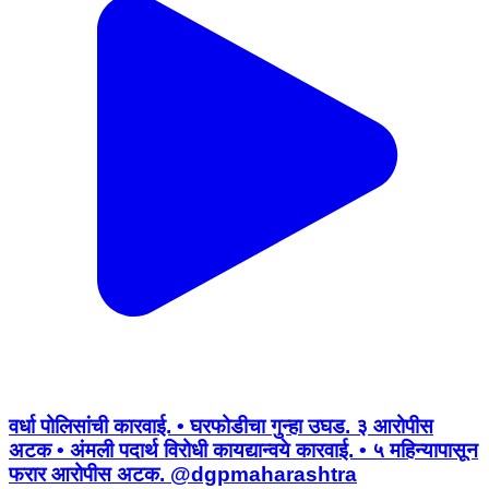
वर्धा पोलिसांची कारवाई. • घरफोडीचा गुन्हा उघड. ३ आरोपीस
अटक • अंमली पदार्थ विरोधी कायद्यान्वये कारवाई. • ५ महिन्यापासून
फरार आरोपीस अटक. @dgpmaharashtra