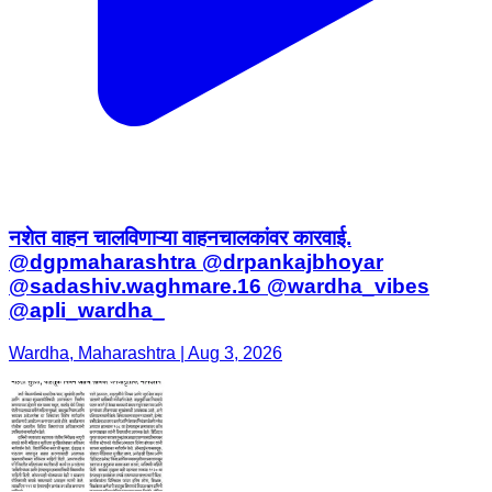
नशेत वाहन चालविणाऱ्या वाहनचालकांवर कारवाई.
@dgpmaharashtra @drpankajbhoyar
@sadashiv.waghmare.16 @wardha_vibes
@apli_wardha_
Wardha, Maharashtra | Aug 3, 2026