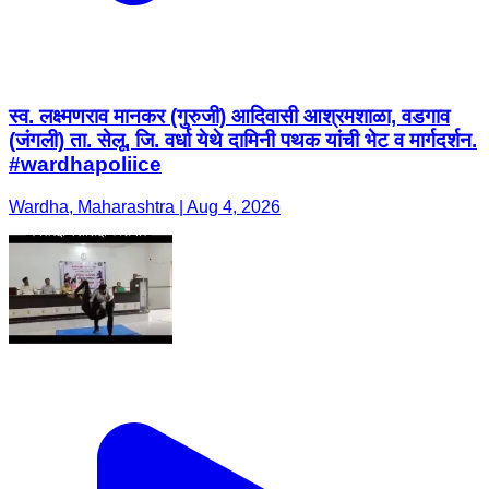
स्व. लक्ष्मणराव मानकर (गुरुजी) आदिवासी आश्रमशाळा, वडगाव
(जंगली) ता. सेलू, जि. वर्धा येथे दामिनी पथक यांची भेट व मार्गदर्शन.
#wardhapoliice
Wardha, Maharashtra | Aug 4, 2026