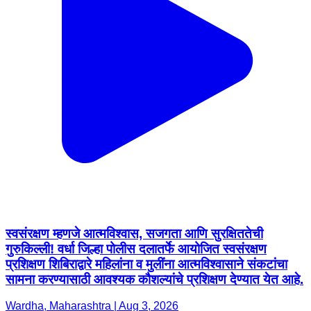
स्वसंरक्षण म्हणजे आत्मविश्वास, सजगता आणि सुरक्षिततेची
गुरुकिल्ली! वर्धा जिल्हा पोलीस दलातर्फे आयोजित स्वसंरक्षण
प्रशिक्षण शिबिराद्वारे महिलांना व मुलींना आत्मविश्वासाने संकटांचा
सामना करण्यासाठी आवश्यक कौशल्यांचे प्रशिक्षण देण्यात येत आहे.
Wardha, Maharashtra | Aug 3, 2026