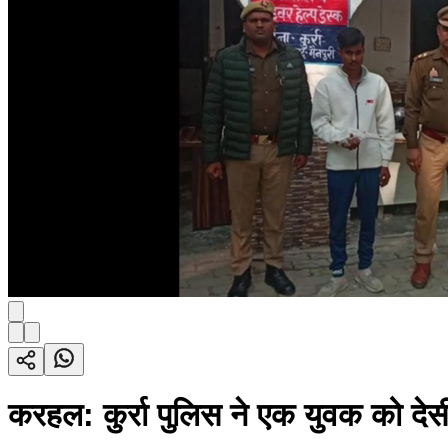
करहल: कुर्रा पुलिस ने एक युवक को दे