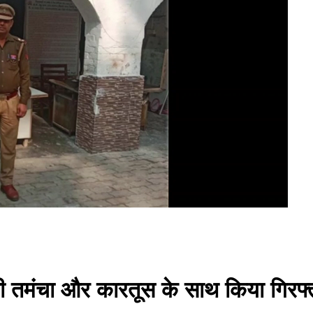
सी तमंचा और कारतूस के साथ किया गिरफ्